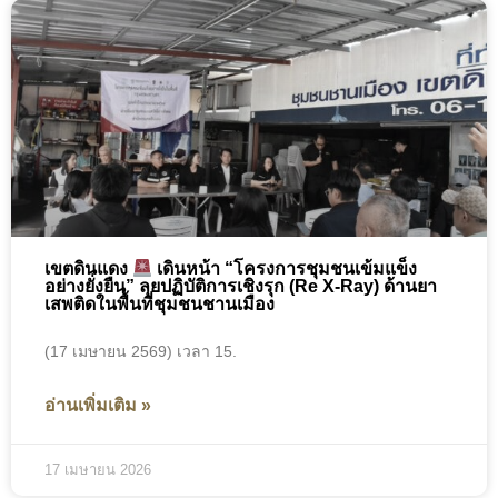
เขตดินแดง
เดินหน้า “โครงการชุมชนเข้มแข็ง
อย่างยั่งยืน” ลุยปฏิบัติการเชิงรุก (Re X-Ray) ด้านยา
เสพติดในพื้นที่ชุมชนชานเมือง
(17 เมษายน 2569) เวลา 15.
อ่านเพิ่มเติม »
17 เมษายน 2026