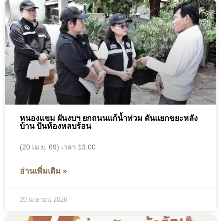
หนองแขม ผันงบฯ ยกถนนแก้น้ำท่วม ดันแยกขยะหลัง
บ้าน ปันห้องหลบร้อน
(20 เม.ย. 69) เวลา 13.00
อ่านเพิ่มเติม »
20 เมษายน 2026