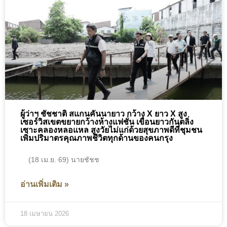
ผู้ว่าฯ ชัชชาติ สแกนคันนายาว กว้าง X ยาว X สูง
เซอร์วิสเขตขยายกว้างห้างแฟชั่น เขื่อนยาวกันตลิ่ง
เซาะคลองหลอแหล สูงวัยไม่แก่ด้วยสุขภาพดีที่ชุมชน
เพิ่มปริมาตรคุณภาพชีวิตทุกด้านของคนกรุง
(18 เม.ย. 69) นายชัชช
อ่านเพิ่มเติม »
18 เมษายน 2026