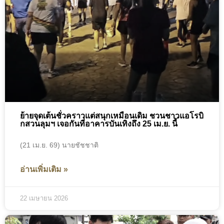
ย้ายจุดเต้นชั่วคราวแต่สนุกเหมือนเดิม ชวนชาวแอโรบิ
กสวนลุมฯ เจอกันที่อาคารบันเทิงถึง 25 เม.ย. นี้
(21 เม.ย. 69) นายชัชชาติ
อ่านเพิ่มเติม »
22 เมษายน 2026