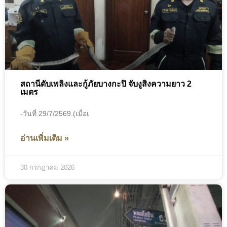
สถานีดับเพลิงและกู้ภัยบางกะปิ จับงูสิงความยาว 2
เมตร
-วันที่ 29/7/2569.(เมื่อเ
อ่านเพิ่มเติม »
30 กรกฎาคม 2026