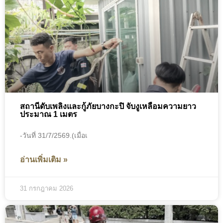
สถานีดับเพลิงและกู้ภัยบางกะปิ จับงูเหลือมความยาว
ประมาณ 1 เมตร
-วันที่ 31/7/2569.(เมื่อเ
อ่านเพิ่มเติม »
31 กรกฎาคม 2026