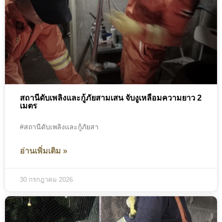
สถานีดับเพลิงและกู้ภัยสามเสน จับงูเหลือมความยาว 2
เมตร
#สถานีดับเพลิงและกู้ภัยสา
อ่านเพิ่มเติม »
30 กรกฎาคม 2026