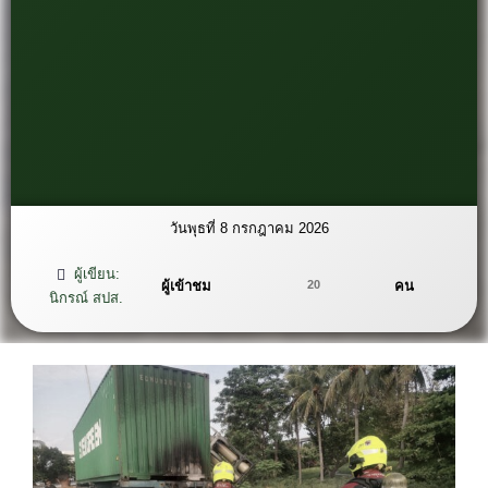
วันพุธที่ 8 กรกฎาคม 2026
ผู้เขียน:
ผู้เข้าชม
คน
20
นิกรณ์ สปส.