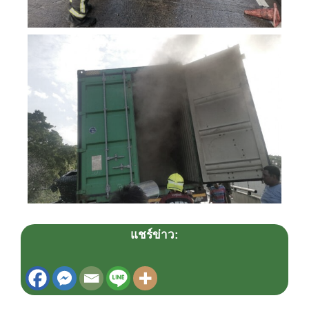
แชร์ข่าว: