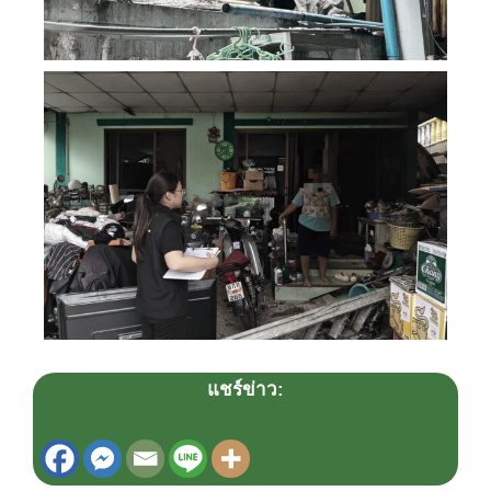
แชร์ข่าว: