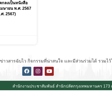
กลงเป็นหนังสือ
นเมษายน พ.ศ. 2567
.ศ. 2567)
่าวสารฉับไว กิจกรรมที่น่าสนใจ และมีส่วนร่วมได้ รวมไว้ให้
 marque
replique montre de luxe
replique montre france
สำนักงานประชาสัมพันธ์ สำนักปลัดกรุงเทพมหานคร 173