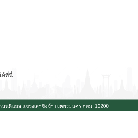
ที่นี่
 ถนนดินสอ แขวงเสาชิงช้า เขตพระนคร กทม. 10200