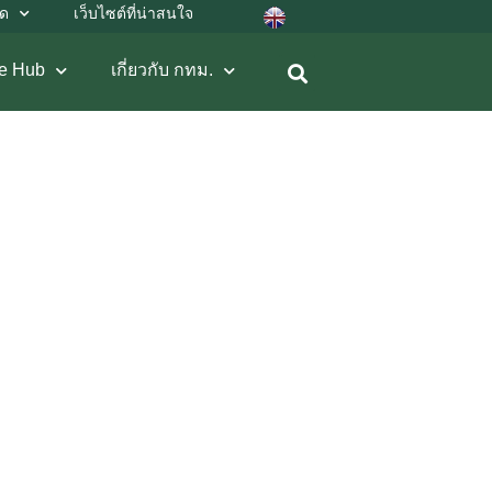
ลด
เว็บไซต์ที่น่าสนใจ
e Hub
เกี่ยวกับ กทม.