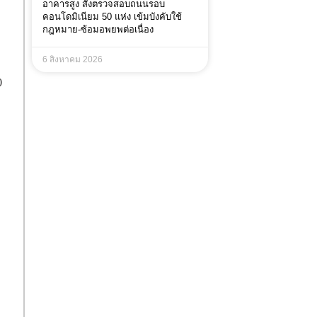
อาคารสูง สั่งตรวจสอบถนนรอบ
คอนโดมิเนียม 50 แห่ง เข้มบังคับใช้
กฎหมาย-ซ้อมอพยพต่อเนื่อง
6 สิงหาคม 2026
0