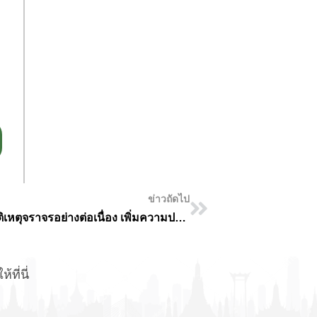
ข่าวถัดไป
กทม. ขับเคลื่อนการแก้ไขปัญหาจุดเสี่ยงอุบัติเหตุจราจรอย่างต่อเนื่อง เพิ่มความปลอดภัยให้ผู้ใช้รถใช้ถนนในกรุงเทพฯ
ที่นี่