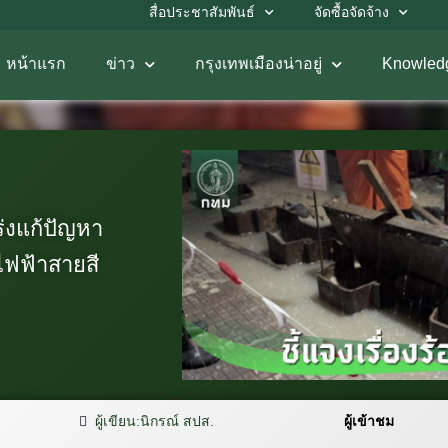
สื่อประชาสัมพันธ์
จัดซื้อจัดจ้าง
หน้าแรก
ข่าว
กรุงเทพเมืองน่าอยู่
Knowled
ร่งแก้ปัญหา
ไฟฟ้าสายสี
ผู้เขียน:
นิกรณ์ สปส.
ผู้เข้าชม