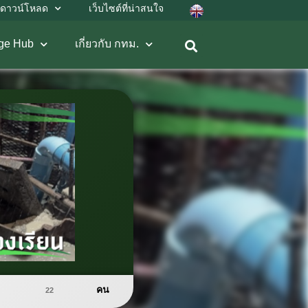
ดาวน์โหลด
เว็บไซต์ที่น่าสนใจ
ge Hub
เกี่ยวกับ กทม.
คน
22