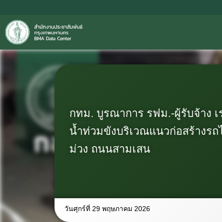
กทม. บูรณาการ รฟม.-ผู้รับจ้าง เ
น้ำท่วมขังบริเวณแนวก่อสร้างรถ
ม่วง ถนนสามเสน
วันศุกร์ที่ 29 พฤษภาคม 2026