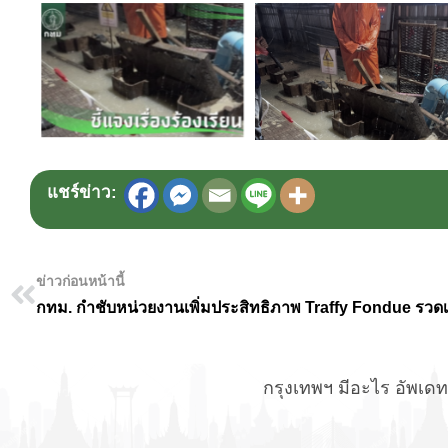
แชร์ข่าว:
ข่าวก่อนหน้านี้
กรุงเทพฯ มีอะไร อัพเดทข