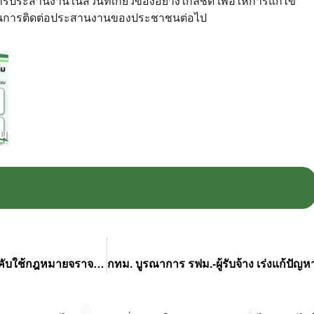
ประสานงานในส่วนที่เกี่ยวข้องอย่างใกล้ชิด เพื่อให้การแก้ไข
ในการติดต่อประสานงานของประชาชนต่อไป
กทม. เร่งขยายจุดติดตั้งกล้อง CCTV ทั่วกรุง สนับสนุนการบังคับใช้กฎหมายจราจร-เพิ่มความปลอดภัยให้ประชาชน