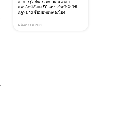
อาคารสูง สั่งตรวจสอบถนนรอบ
คอนโดมิเนียม 50 แห่ง เข้มบังคับใช้
กฎหมาย-ซ้อมอพยพต่อเนื่อง
ร
6 สิงหาคม 2026
น