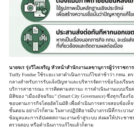
นายจเร รุ่งวิไลเจริญ หัวหน้าสำนักงานเลขานุการผู้ว่าราช
Traffy Fondue ใช้ระยะเวลาดำเนินการแก้ไขล่าช้าว่า กทม. 
กลางสำหรับการรับแจ้งปัญหาและบริหารจัดการข้อร้องเรียน
บริการสาธารณะ การติดตามสถานะ การดำเนินงานแบบเรียลไ
มิติของ “เมืองอัจฉริยะ” (Smart City Governance) ซึ่งทุกเรื่องร
ชอบตามภารกิจโดยอัตโนมัติ เพื่อดำเนินการตรวจสอบข้อเท็
ขั้นตอน อย่างไรก็ตาม ในทางปฏิบัติอาจมีบางกรณีที่กระบวนกา
ข้อมูลและการอัปเดตสถานะงานเข้าสู่ระบบ ส่งผลให้ประชาชนร
ตรวจสอบ หรือดำเนินการแก้ไขแล้วก็ตาม