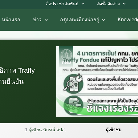
สื่อประชาสัมพันธ์
จัดซื้อจัดจ้าง
หน้าแรก
ข่าว
กรุงเทพเมืองน่าอยู่
Knowled
ธิภาพ Traffy
านยืนยัน
ผู้เขียน:
นิกรณ์ สปส.
ผู้เข้าชม