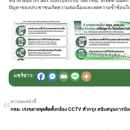
หน้าที่ได้อย่างรวดเร็วและเป็นระบบ โดย กทม. จะติดตามผลการ
ปัญหาของประชาชนเกิดความต่อเนื่องและลดความซ้ำซ้อน
แชร์ข่าว:
ข่าวก่อนหน้านี้