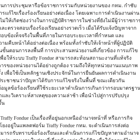
ั่งการในการประชุมหารือข้อราชการร่วมกับหน่วยงานของ กทม. กำชับ
ก้ไขเรื่องร้องเรียนอย่างต่อเนื่อง โดยเฉพาะการดำเนินงานผ่าน
ม่ให้เกิดช่องว่างในการปฏิบัติราชการในช่วงที่ยังไม่มีผู้ว่าราชกา
ะตรวจสอบเรื่องร้องเรียนอย่างรวดเร็ว เมื่อได้รับแจ้งปัญหาจาก
อบข้อเท็จจริงในพื้นที่ภายในกรอบระยะเวลาที่กำหนด และ
น้าได้อย่างต่อเนื่อง พร้อมทั้งกำชับให้เจ้าหน้าที่ผู้ปฏิบัติ
นขั้นตอนการลงพื้นที่ การประสานหน่วยงานที่เกี่ยวข้อง การแก้ไข
่อให้ระบบ Traffy Fondue สามารถสะท้อนสถานะงานที่แท้จริง
การของหน่วยงานได้อย่างถูกต้อง รวมถึงให้ทุกหน่วยงานแนบภาพ
้ง เพื่อใช้เป็นหลักฐานเชิงประจักษ์ในการยืนยันผลการดำเนินงาน
ประชาชนว่าปัญหาได้รับการแก้ไขจริงในพื้นที่ ขณะเดียวกัน
อมูลข้อร้องเรียนที่ใช้ระยะเวลาดำเนินการเกินกว่ากรอบมาตรฐา
หาและวิเคราะห์สาเหตุของความล่าช้า เพื่อนำไปสู่การปรับปรุง
ึ้น
raffy Fondue เป็นเรื่องที่อยู่นอกเหนืออำนาจหน้าที่ หรือภารกิจ
โยงอยู่ในแพลตฟอร์ม Traffy Fondue กทม. จะดำเนินการส่งต่อ
ห้สามารถรับทราบข้อร้องเรียนและดำเนินการแก้ไขปัญหาตามอำนาจ