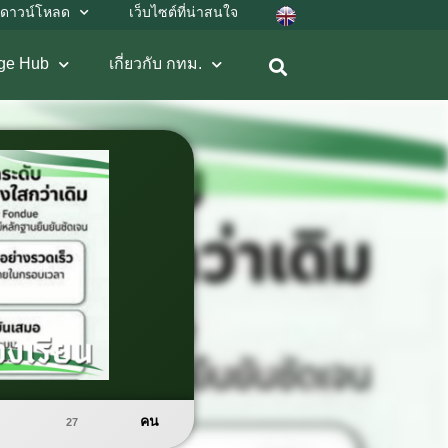
ดาวน์โหลด
เว็บไซต์ที่น่าสนใจ
ge Hub
เกี่ยวกับ กทม.
คน
27