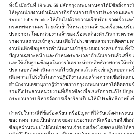
ทั้งนี้ เมื่อวันที่ 19 พ.ค. 69 ปลัดกรุงเทพมหานครได้มีข้อส
ให้ทุกหน่วยงานดำเนินภารกิจด้านการบริการประชาชนและการแ
ระบบ Traffy Fondue ให้เป็นไปด้วยความเรียบร้อย รวดเร็ว และไ
กรุงเทพมหานคร โดยเน้นย้ำให้หน่วยงานเจ้าของเรื่องตอบรับแล
ประชาชน โดยหน่วยงานเจ้าของเรื่องจะต้องดำเนินการตรวจส
รายงานสถานะเข้าสู่ระบบ เพื่อให้ประชาชนสามารถติดตามความคืบห
งานบันทึกข้อมูลการดำเนินงานเข้าสู่ระบบอย่างครบถ้วน ทั้งใ
ปัญหาเฉพาะหน้า และกำหนดระยะเวลาดำเนินการแล้วเสร็จ เพื
และใช้เป็นฐานข้อมูลในการวิเคราะห์ประสิทธิภาพการให้บริ
ประกอบหลังดำเนินการแก้ไขปัญหาแล้วเสร็จเข้าสู่ระบบทุกครั
เพิ่มความโปร่งใสในการปฏิบัติงานและสร้างความเชื่อมั่นแก่
สำนักงานเลขานุการผู้ว่าราชการกรุงเทพมหานครได้ติดตามข้
รวมถึงประสานหน่วยงานที่เกี่ยวข้องเพื่อเร่งรัดการแก้ไขปัญ
กระบวนการบริหารจัดการเรื่องร้องเรียนให้มีประสิทธิภาพยิ่งข
สำหรับในกรณีที่ข้อร้องเรียน หรือปัญหาที่ได้รับแจ้งผ่านระบบ T
ของ กทม. และเป็นอำนาจของหน่วยงานภาคีเครือข่ายที่เชื่อม
ข้อมูลผ่านระบบไปยังหน่วยงานเจ้าของเรื่องโดยตรง เพื่อใ