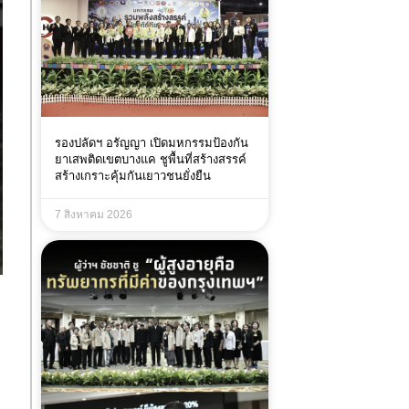
รองปลัดฯ อรัญญา เปิดมหกรรมป้องกัน
ยาเสพติดเขตบางแค ชูพื้นที่สร้างสรรค์
สร้างเกราะคุ้มกันเยาวชนยั่งยืน
7 สิงหาคม 2026