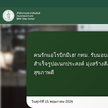
คนรักแอโรบิกมีเฮ! กทม. รับมอ
สำเร็จรูปอเนกประสงค์ มุ่งสร้าง
สุขภาพดี
วันศุกร์ที่ 15 พฤษภาคม 2026