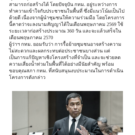
สามารถก่อสร้างได้ โดยปัจจุบัน กทม. อยู่ระหว่างการ
ทำความเข้าใจกับประชาชนในพื้นที่ ซึ่งมีแนวโน้มเป็นไป
ด้วยดี เนื่องจากผู้นำชุมชนให้ความร่วมมือ โดยโครงการ
นี้คาดว่าจะลงนามสัญญาได้ในเดือนพฤษภาคม 2569 ใช้
ระยะเวลาก่อสร้างประมาณ 360 วัน และจะแล้วเสร็จใน
เดือนพฤษภาคม 2570
ผู้ว่าฯ กทม. ยอมรับว่า การรื้อย้ายชุมชนอาจสร้างความ
ไม่สะดวกและผลกระทบต่อประชาชนบางส่วน แต่
เป็นการแก้ปัญหาเชิงโครงสร้างที่จำเป็น และจะช่วยลด
ความเสี่ยงน้ำท่วมในพื้นที่ได้อย่างมีนัยสำคัญ พร้อม
ขอบคุณสภา กทม. ที่สนับสนุนงบประมาณในการดำเนิน
โครงการดังกล่าว