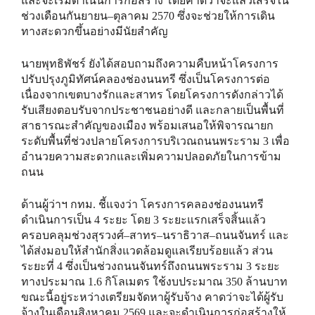
และจะเริ่มดำเนินการก่อสร้าง โดยคาดว่าจะแล้วเสร็จใน
ช่วงเดือนกันยายน–ตุลาคม 2570 ซึ่งจะช่วยให้การเดิน
ทางสะดวกขึ้นอย่างมีนัยสำคัญ
นายพุทธิพัชร์ ยังได้สอบถามถึงความคืบหน้าโครงการ
ปรับปรุงภูมิทัศน์คลองช่องนนทรี ซึ่งเป็นโครงการต่อ
เนื่องจากเขตบางรักและสาทร โดยโครงการดังกล่าวได้
รับเสียงตอบรับจากประชาชนอย่างดี และกลายเป็นพื้นที่
สาธารณะสำคัญของเมือง พร้อมเสนอให้พิจารณายก
ระดับพื้นที่ช่วงปลายโครงการบริเวณถนนพระราม 3 เพื่อ
อำนวยความสะดวกและเพิ่มความปลอดภัยในการข้าม
ถนน
ด้านผู้ว่าฯ กทม. ชี้แจงว่า โครงการคลองช่องนนทรี
ดำเนินการเป็น 4 ระยะ โดย 3 ระยะแรกเสร็จสิ้นแล้ว
ครอบคลุมช่วงสุรวงศ์–สาทร–นราธิวาส–ถนนจันทร์ และ
ได้ส่งมอบให้สำนักสิ่งแวดล้อมดูแลเรียบร้อยแล้ว ส่วน
ระยะที่ 4 ซึ่งเป็นช่วงถนนจันทร์ถึงถนนพระราม 3 ระยะ
ทางประมาณ 1.6 กิโลเมตร ใช้งบประมาณ 350 ล้านบาท
ขณะนี้อยู่ระหว่างเตรียมจัดหาผู้รับจ้าง คาดว่าจะได้ผู้รับ
จ้างในเดือนสิงหาคม 2569 และจะดำเนินการก่อสร้างให้