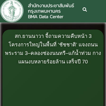
สก.ยานนาวา จี้ถามความคืบหน้า 3
โครงการใหญ่ในพื้นที่ ‘ชัชชาติ’ แจงถนน
พระราม 3–คลองช่องนนทรี–แก้น้ำท่วม กาง
แผนงบหลายร้อยล้าน เสร็จปี 70