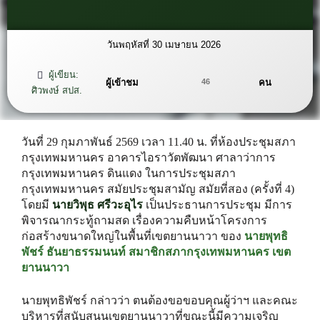
วันพฤหัสที่ 30 เมษายน 2026
ผู้เขียน:
ผู้เข้าชม
คน
46
ศิวพงษ์ สปส.
วันที่ 29 กุมภาพันธ์ 2569 เวลา 11.40 น. ที่ห้องประชุมสภา
กรุงเทพมหานคร อาคารไอราวัตพัฒนา ศาลาว่าการ
กรุงเทพมหานคร ดินแดง ในการประชุมสภา
กรุงเทพมหานคร สมัยประชุมสามัญ สมัยที่สอง (ครั้งที่ 4)
โดยมี
นายวิพุธ ศรีวะอุไร
เป็นประธานการประชุม มีการ
พิจารณากระทู้ถามสด เรื่องความคืบหน้าโครงการ
ก่อสร้างขนาดใหญ่ในพื้นที่เขตยานนาวา ของ
นายพุทธิ
พัชร์ ธันยาธรรมนนท์ สมาชิกสภากรุงเทพมหานคร เขต
ยานนาวา
นายพุทธิพัชร์ กล่าวว่า ตนต้องขอขอบคุณผู้ว่าฯ และคณะ
บริหารที่สนับสนุนเขตยานนาวาที่ขณะนี้มีความเจริญ