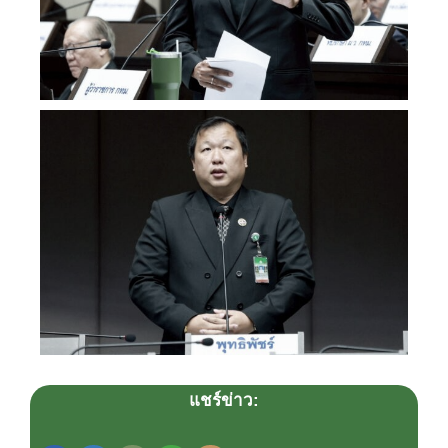
แชร์ข่าว: