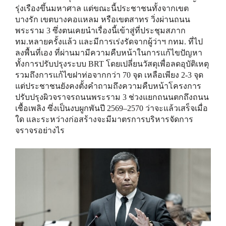
รุ่งเรืองขึ้นมหาศาล แต่ขณะนี้ประชาชนทั้งจากเขต
บางรัก เขตบางคอแหลม หรือเขตสาทร วิ่งผ่านถนน
พระราม 3 ซึ่งตนเคยนำเรื่องนี้เข้าสู่ที่ประชุมสภาก
ทม.หลายครั้งแล้ว และมีการเร่งรัดจากผู้ว่าฯ กทม. ที่ไป
ลงพื้นที่เอง ที่ผ่านมามีความคืบหน้าในการแก้ไขปัญหา
ทั้งการปรับปรุงระบบ BRT โดยเปลี่ยนวัสดุเพื่อลดอุบัติเหตุ
รวมถึงการแก้ไขฝาท่อจากกว่า 70 จุด เหลือเพียง 2-3 จุด
แต่ประชาชนยังคงตั้งคำถามถึงความคืบหน้าโครงการ
ปรับปรุงผิวจราจรถนนพระราม 3 ช่วงแยกถนนตกถึงถนน
เชื้อเพลิง ซึ่งเป็นงบผูกพันปี 2569–2570 ว่าจะแล้วเสร็จเมื่อ
ใด และระหว่างก่อสร้างจะมีมาตรการบริหารจัดการ
จราจรอย่างไร