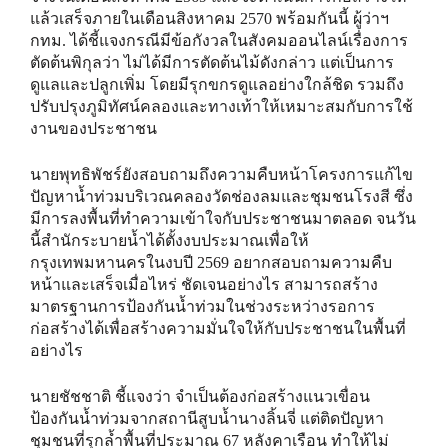
แล้วเสร็จภายในเดือนสิงหาคม 2570 พร้อมกันนี้ ผู้ว่าฯ
กทม. ได้ชี้แจงกรณีมีข้อกังวลในสังคมออนไลน์เรื่องการ
ตัดต้นพิกุลว่า ไม่ได้มีการตัดต้นไม้ดังกล่าว แต่เป็นการ
ดูแลและปลูกเพิ่ม โดยมีรุกขกรดูแลอย่างใกล้ชิด รวมถึง
ปรับปรุงภูมิทัศน์คลองและทางเท้าให้เหมาะสมกับการใช้
งานของประชาชน
นายพุทธิพัชร์ยังสอบถามถึงความคืบหน้าโครงการแก้ไข
ปัญหาน้ำท่วมบริเวณคลองวัดช่องลมและชุมชนโรงสี ซึ่ง
มีการลงพื้นที่ทำความเข้าใจกับประชาชนมาตลอด จนวัน
นี้สำนักระบายน้ำได้ตั้งงบประมาณเพื่อให้
กรุงเทพมหานครในงบปี 2569 อยากสอบถามความคืบ
หน้าและเสร็จเมื่อไหร่ ชัดเจนอย่างไร สามารถสร้าง
มาตรฐานการป้องกันน้ำท่วมในช่วงระหว่างรอการ
ก่อสร้างได้เพื่อสร้างความมั่นใจให้กับประชาชนในพื้นที่
อย่างไร
นายชัชชาติ ชี้แจงว่า จำเป็นต้องก่อสร้างแนวเขื่อน
ป้องกันน้ำท่วมจากสถานีสูบน้ำนางลิ้นจี่ แต่ติดปัญหา
ชุมชนที่รุกล้ำพื้นที่ประมาณ 67 หลังคาเรือน ทำให้ไม่