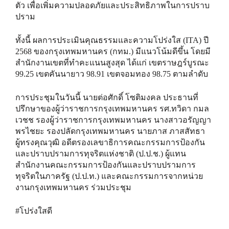
ตัว เพื่อเพิ่มความปลอดภัยและประสิทธิภาพในการปราบ
ปราม
ทั้งนี้ ผลการประเมินคุณธรรมและความโปร่งใส (ITA) ปี
2568 ของกรุงเทพมหานคร (กทม.) มีแนวโน้มดีขึ้น โดยมี
สำนักงานเขตที่ทำคะแนนสูงสุด ได้แก่ เขตราษฎร์บูรณะ
99.25 เขตคันนายาว 98.91 เขตจอมทอง 98.75 ตามลำดับ
การประชุมในวันนี้ นายต่อศักดิ์ โซติมงคล ประธานที่
ปรึกษาของผู้ว่าราชการกรุงเทพมหานคร รศ.ทวิดา กมล
เวชช รองผู้ว่าราชการกรุงเทพมหานคร นางสาวอรัญญา
พรไชยะ รองปลัดกรุงเทพมหานคร นายภาส ภาสสัทธา
ผู้ทรงคุณวุฒิ อดีตรองเลขาธิการคณะกรรมการป้องกัน
และปราบปรามการทุจริตแห่งชาติ (ป.ป.ช.) ผู้แทน
สำนักงานคณะกรรมการป้องกันและปราบปรามการ
ทุจริตในภาครัฐ (ป.ป.ท.) และคณะกรรมการจากหน่วย
งานกรุงเทพมหานคร ร่วมประชุม
#โปร่งใสดี