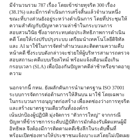
มีจำนวนรวม 787 เรื่อง โดยเข้าข่ายทุจริต 300 เรื่อง
(38.1%) และมีการดำเนินการเสร็จสิ้นแล้วจำนวนหนึ่ง
ขณะที่บางส่วนยังอยู่ระหว่างดำเนินการ โดยที่ประชุมให้
ความสำคัญกับปัญหาความล่าช้าในกระบวนการ
สอบสวนวินัย ซึ่งอาจกระทบต่อประสิทธิภาพการดำเนิน
คดี โดยให้เร่งปรับปรุงระบบ เตรียมนำเทคโนโลยีดิจิทัล
และ AI มาใช้ในการจัดทำสำนวนและติดตามความคืบ
หน้าคดี ซึ่งระบบดังกล่าวจะช่วยให้ผู้บริหารสามารถตรวจ
สอบสถานะคดีแบบเรียลไทม์ พร้อมแจ้งเตือนเมื่อเกิน
กรอบเวลา (SLA) เพื่อป้องกันปัญหาคดีล่าช้าหรือขาดอายุ
ความ
นอกจากนี้ กทม. ยังผลักดันการนำมาตรฐาน ISO 37001
ระบบการจัดการต่อต้านการให้สินบน มาใช้ โดยเฉพาะ
ในกระบวนการอนุญาตก่อสร้าง เพื่อลดช่องว่างการทุจริต
และสร้างมาตรฐานเดียวกันทั้งองค์กร
เน้นปกป้องผู้ปฏิบัติ มุ่งจัดการ “ตัวการใหญ่” จากกรณี
ปัญหาที่ข้าราชการระดับปฏิบัติการมักต้องรับผิดแทนผู้มี
อิทธิพล จึงต้องมีการติดตามคดีเชิงลึกในระดับพื้นที่
พร้อมเปิดช่องทางให้ประชาชนแจ้งเบาะแสโดยไม่เปิดเผย