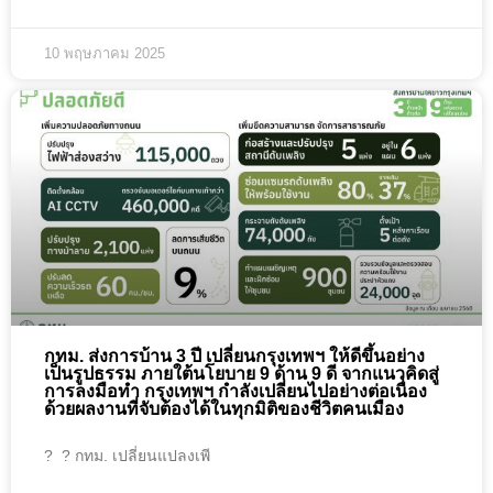
10 พฤษภาคม 2025
กทม. ส่งการบ้าน 3 ปี เปลี่ยนกรุงเทพฯ ให้ดีขึ้นอย่าง
เป็นรูปธรรม ภายใต้นโยบาย 9 ด้าน 9 ดี จากแนวคิดสู่
การลงมือทำ กรุงเทพฯ กำลังเปลี่ยนไปอย่างต่อเนื่อง
ด้วยผลงานที่จับต้องได้ในทุกมิติของชีวิตคนเมือง
?️ ? กทม. เปลี่ยนแปลงเพี