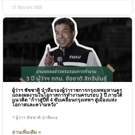
17 มิถุนายน 2025
ผู้ว่าฯ ชัชชาติ นำทีมรองผู้ว่าราชการกรุงเทพมหานคร
แถลงผลงานในโอกาสการทำงานครบรอบ 3 ปี ภายใต้
แนวคิด “ก้าวสู่ปีที่ 4 ขับเคลื่อนกรุงเทพฯ สู่เมืองแห่ง
โอกาสและความหวัง”
? ผู้ว่าฯ ชัชชาติ นำทีมรอ
อ่านเพิ่มเติม »