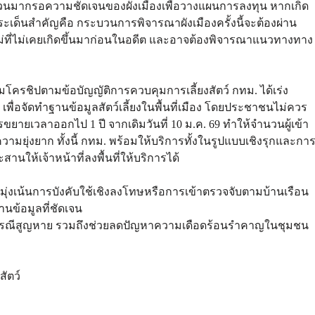
นมากรอความชัดเจนของผังเมืองเพื่อวางแผนการลงทุน หากเกิด
ะเด็นสำคัญคือ กระบวนการพิจารณาผังเมืองครั้งนี้จะต้องผ่าน
่ที่ไม่เคยเกิดขึ้นมาก่อนในอดีต และอาจต้องพิจารณาแนวทางทาง
มโครชิปตามข้อบัญญัติการควบคุมการเลี้ยงสัตว์ กทม. ได้เร่ง
ื่อจัดทำฐานข้อมูลสัตว์เลี้ยงในพื้นที่เมือง โดยประชาชนไม่ควร
รขยายเวลาออกไป 1 ปี จากเดิมวันที่ 10 ม.ค. 69 ทำให้จำนวนผู้เข้า
วามยุ่งยาก ทั้งนี้ กทม. พร้อมให้บริการทั้งในรูปแบบเชิงรุกและกา
ให้เจ้าหน้าที่ลงพื้นที่ให้บริการได้
ได้มุ่งเน้นการบังคับใช้เชิงลงโทษหรือการเข้าตรวจจับตามบ้านเรือน
านข้อมูลที่ชัดเจน
ในกรณีสูญหาย รวมถึงช่วยลดปัญหาความเดือดร้อนรำคาญในชุมชน
สัตว์