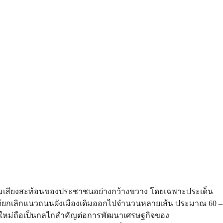
ก้ตามเสียงสะท้อนของประชาชนอย่างกว้างขวาง โดยเฉพาะประเด็น
้ยกเลิกแนวถนนผังเมืองเดิมออกไปจำนวนหลายเส้น ประมาณ 60 –
ฉบับใหม่ถือเป็นกลไกสำคัญต่อการพัฒนาเศรษฐกิจของ