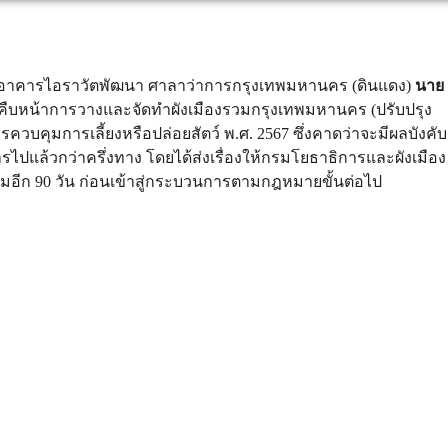
ร อาคารไอราวัตพัฒนา ศาลาว่าการกรุงเทพมหานคร (ดินแดง)
นาย
คืบหน้าการวางและจัดทำผังเมืองรวมกรุงเทพมหานคร (ปรับปรุง
ารควบคุมการเลี้ยงหรือปล่อยสัตว์ พ.ศ. 2567 ซึ่งคาดว่าจะมีผลบังคับ
ารไปแล้วกว่าครึ่งทาง โดยได้ส่งเรื่องให้กรมโยธาธิการและผังเมือง
ติมอีก 90 วัน ก่อนเข้าสู่กระบวนการตามกฎหมายขั้นต่อไป