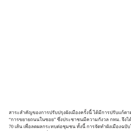
สาระสำคัญของการปรับปรุงผังเมืองครั้งนี้ ได้มีการปรับแ
“การขยายถนนในซอย” ซึ่งประชาชนมีความกังวล กทม. จึงได
70 เส้น เพื่อลดผลกระทบต่อชุมชน ทั้งนี้ การจัดทำผังเมือง