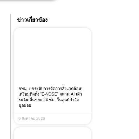
ข่าวเกี่ยวข้อง
กทม. ยกระดับการจัดการสิ่งแวดล้อม!
เตรียมติดตั้ง “E-NOSE” ผสาน AI เฝ้า
ระวังกลิ่นขยะ 24 ชม. ในศูนย์กำจัด
มูลฝอย
6 สิงหาคม 2026