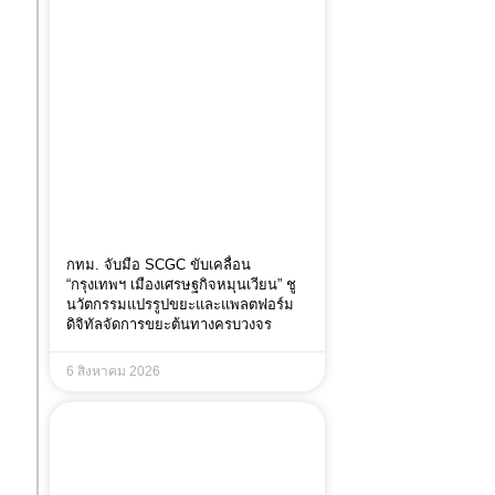
กทม. จับมือ SCGC ขับเคลื่อน
“กรุงเทพฯ เมืองเศรษฐกิจหมุนเวียน” ชู
นวัตกรรมแปรรูปขยะและแพลตฟอร์ม
ดิจิทัลจัดการขยะต้นทางครบวงจร
6 สิงหาคม 2026