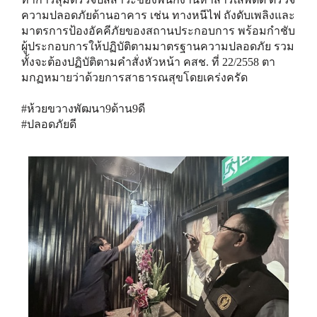
ความปลอดภัยด้านอาคาร​ เช่น​ ทางหนีไฟ​ ถังดับเพลิง​และ
มาตรการป้องอัคคีภัย​ของสถานประกอบการ พร้อมกำชับ
ผู้ประกอบการให้ปฏิบัติตามมาตรฐานความปลอดภัย รวม
ทั้งจะต้องปฏิบัติตามคำสั่งหัวหน้า คสช. ที่ 22/2558 ตา
มกฏหมายว่าด้วยการสาธารณสุขโดยเคร่งครัด
#ห้วยขวางพัฒนา9ด้าน9ดี
#ปลอดภัยดี