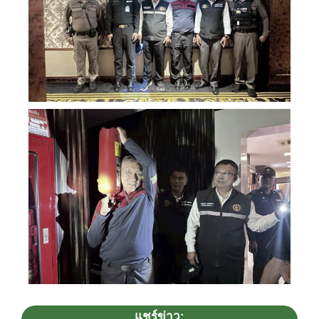
แชร์ข่าว: