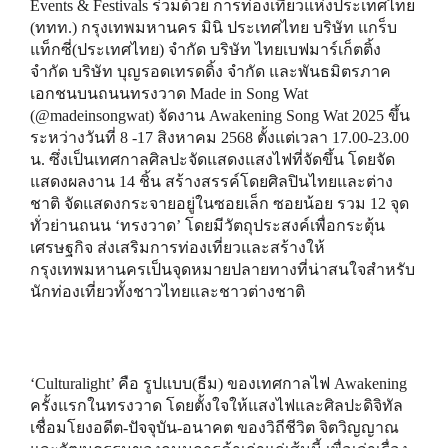
Events & Festivals ร่วมด้วย การท่องเที่ยวแห่งประเทศไทย
(ททท.) กรุงเทพมหานคร มินิ ประเทศไทย บริษัท แกร็บ
แท็กซี่(ประเทศไทย) จำกัด บริษัท ไทยเบฟมาร์เก็ตติ้ง
จำกัด บริษัท บุญรอดเทรดดิ้ง จํากัด และพันธมิตรภาค
เอกชนบนถนนทรงวาด Made in Song Wat
(@madeinsongwat) จัดงาน Awakening Song Wat 2025 ขึ้น
ระหว่างวันที่ 8 -17 สิงหาคม 2568 ตั้งแต่เวลา 17.00-23.00
น. ซึ่งเป็นเทศกาลศิลปะจัดแสดงแสงไฟที่จัดขึ้น โดยจัด
แสดงผลงาน 14 ชิ้น สร้างสรรค์โดยศิลปินไทยและต่าง
ชาติ จัดแสดงกระจายอยู่ในซอยเล็ก ซอยน้อย รวม 12 จุด
ทั่วย่านถนน ‘ทรงวาด’ โดยมีวัตถุประสงค์เพื่อกระตุ้น
เศรษฐกิจ ส่งเสริมการท่องเที่ยวและสร้างให้
กรุงเทพมหานครเป็นจุดหมายปลายทางที่น่าสนใจสำหรับ
นักท่องเที่ยวทั้งชาวไทยและชาวต่างชาติ
‘Culturalight’ คือ รูปแบบ(ธีม) ของเทศกาลไฟ Awakening
ครั้งแรกในทรงวาด โดยตั้งใจให้แสงไฟและศิลปะดิจิทัล
เชื่อมโยงอดีต-ปัจจุบัน-อนาคต ของวิถีชีวิต จิตวิญญาณ