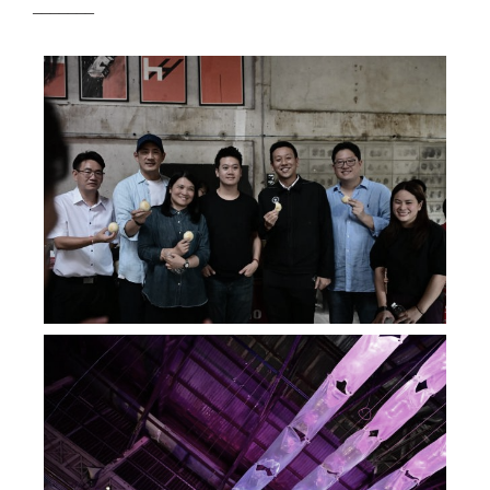
_______