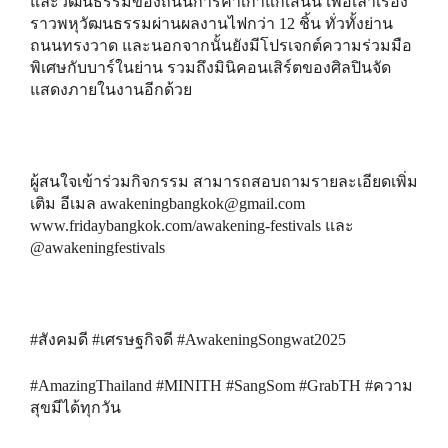
และวัฒนธรรมของถนนการค้าเก่าแก่เส้นนี้ เพื่อเล่าเรื่อง
ราวพหุวัฒนธรรมผ่านผลงานไฟกว่า 12 ชิ้น ทั่วทั้งย่าน
ถนนทรงวาด และนอกจากนั้นยังมีโปรเจกต์ความร่วมมือ
พิเศษกับบาร์ในย่าน รวมถึงมินิคอนเสิร์ตของศิลปินจัด
แสดงภายในงานอีกด้วย
ผู้สนใจเข้าร่วมกิจกรรม สามารถสอบถามรายละเอียดเพิ่ม
เติม อีเมล awakeningbangkok@gmail.com
www.fridaybangkok.com/awakening-festivals และ
@awakeningfestivals
#สังคมดี #เศรษฐกิจดี #AwakeningSongwat2025
#AmazingThailand #MINITH #SangSom #GrabTH #ความ
สุขมีได้ทุกวัน