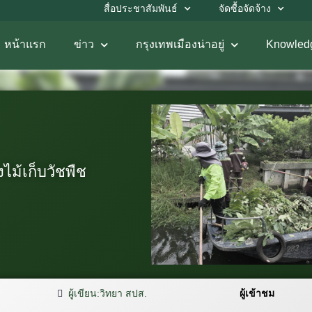
สื่อประชาสัมพันธ์
จัดซื้อจัดจ้าง
หน้าแรก
ข่าว
กรุงเทพเมืองน่าอยู่
Knowled
งไม้เก็บวัชพืช
ผู้เขียน:
วิทยา สปส.
ผู้เข้าชม