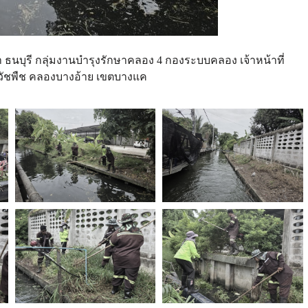
ษา ธนบุรี กลุ่มงานบำรุงรักษาคลอง 4 กองระบบคลอง เจ้าหน้าที่
ก็บวัชพืช คลองบางอ้าย เขตบางแค