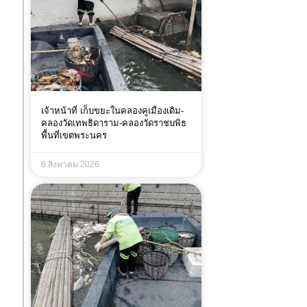
เจ้าหน้าที่ เก็บขยะในคลองคูเมืองเดิม-
คลองวัดเทพธิดาราม-คลองวัดราชบพิธ
พื้นที่เขตพระนคร
6 สิงหาคม 2026