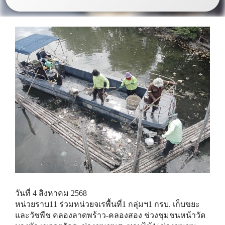
วันที่ 4 สิงหาคม 2568
หน่วยราบ11 ร่วมหน่วยจเรพื้นที่1 กลุ่มฯ1 กรบ. เก็บขยะ
และวัชพืช คลองลาดพร้าว-คลองสอง ช่วงชุมชนหน้าวัด