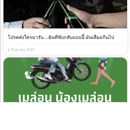
โปรดส่งใครมารับ…ฉันทีขับกลับแบบนี้ มันเสี่ยงเกินไป
6 กันยายน 2024
เมล่อน น้องเมล่อน อย่าร่อนเลยยยย