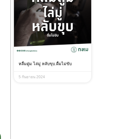
หลื่มดู่ม ไล่มู่ หลับขุบ.ดื่มไม่ขับ
5 กันยายน 2024