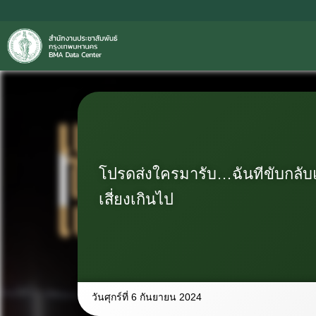
โปรดส่งใครมารับ…ฉันทีขับกลับแ
เสี่ยงเกินไป
วันศุกร์ที่ 6 กันยายน 2024