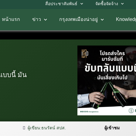
สื่อประชาสัมพันธ์
จัดซื้อจัดจ้าง
หน้าแรก
ข่าว
กรุงเทพเมืองน่าอยู่
Knowled
บบนี้ มัน
ผู้เขียน:
ธนรัตน์ สปส.
ผู้เข้าชม