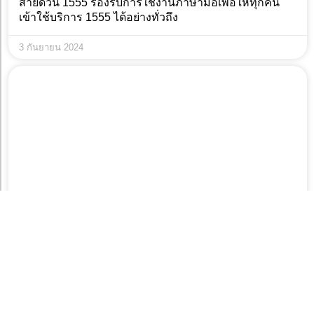
สายด่วน 1555 รองรับการใช้งานภาษามือเพื่อให้ทุกคน
เข้าใช้บริการ 1555 ได้อย่างทั่วถึง
3 กันยายน 2024
กาง 6 ผังเมืองรวมกทม ที่พร้อมพัฒนาต่อไปด้วยกัน
8 กรกฎาคม 2024
ข่าวก่อนหน้านี้
ข่าวถัดไป