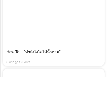
How To… “ทำยังไงไม่ให้น้ำท่วม”
8 กรกฎาคม 2024