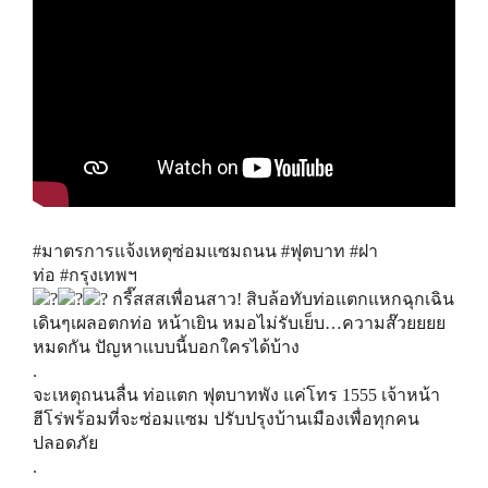
#มาตรการแจ้งเหตุซ่อมแซมถนน
#ฟุตบาท
#ฝา
ท่อ
#กรุงเทพฯ
กรี๊สสสเพื่อนสาว! สิบล้อทับท่อแตกแหกฉุกเฉิน
เดินๆเผลอตกท่อ หน้าเยิน หมอไม่รับเย็บ…ความส๊วยยยย
หมดกัน ปัญหาแบบนี้บอกใครได้บ้าง
.
จะเหตุถนนลื่น ท่อแตก ฟุตบาทพัง แค่โทร 1555 เจ้าหน้า
ฮีโร่พร้อมที่จะซ่อมแซม ปรับปรุงบ้านเมืองเพื่อทุกคน
ปลอดภัย
.