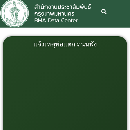
แจ้งเหตุท่อแตก ถนนพัง