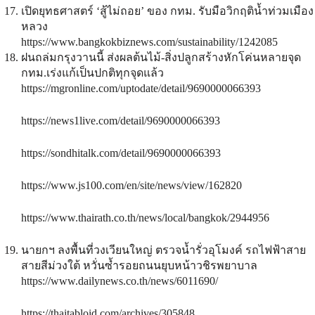
เปิดยุทธศาสตร์ ‘สู้ไม่ถอย’ ของ กทม. รับมือวิกฤติน้ำท่วมเมือง
หลวง
https://www.bangkokbiznews.com/sustainability/1242085
ฝนถล่มกรุงวานนี้ ส่งผลต้นไม้-สิ่งปลูกสร้างหักโค่นหลายจุด
กทม.เร่งแก้เป็นปกติทุกจุดแล้ว
https://mgronline.com/uptodate/detail/9690000066393
https://news1live.com/detail/9690000066393
https://sondhitalk.com/detail/9690000066393
https://www.js100.com/en/site/news/view/162820
https://www.thairath.co.th/news/local/bangkok/2944956
นายกฯ ลงพื้นที่วงเวียนใหญ่ ตรวจน้ำรั่วอุโมงค์ รถไฟฟ้าสาย
สายสีม่วงใต้ หวั่นซ้ำรอยถนนยุบหน้าวชิรพยาบาล
https://www.dailynews.co.th/news/6011690/
https://thaitabloid.com/archives/305848