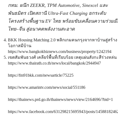
กทม. ผนึก ZEEKR, TPM Automotive, Sinexcel และ
พันธมิตร เปิดสถานี Ultra-Fast Charging ยกระดับ
โครงสร้างพื้นฐาน EV ไทย พร้อมขับเคลื่อนความร่วมมื
ไทย–จีน สู่อนาคตพลังงานสะอาด
BKK Housing Matching 2.0 พลิกเกมคนกรุงจากหาบ้านสู่สร้าง
โอกาสมีบ้าน
https://www.bangkokbiznews.com/business/property/1242194
เขตสัมพันธวงศ์ เคลียร์พื้นที่เรียบร้อย เหตุแผ่นสังกะสีร่วงหล่น
https://www.thairath.co.th/news/local/bangkok/2944947
https://fm91bkk.com/newsarticle/75225
https://www.amarintv.com/news/social/551186
https://thainews.prd.go.th/thainews/news/view/2164696/?bid=1
https://www.facebook.com/631298215695943/posts/1458818246