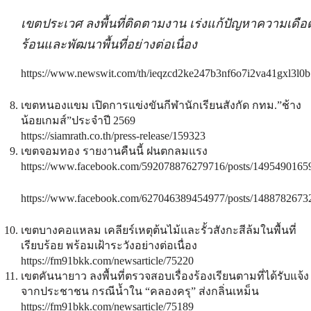
เขตประเวศ ลงพื้นที่ติดตามงาน เร่งแก้ปัญหาความเดือ
ร้อนและพัฒนาพื้นที่อย่างต่อเนื่อง
https://www.newswit.com/th/ieqzcd2ke247b3nf6o7i2va41gxl3l0b
เขตหนองแขม เปิดการแข่งขันกีฬานักเรียนสังกัด กทม.”ช้าง
น้อยเกมส์”ประจำปี 2569
https://siamrath.co.th/press-release/159323
เขตจอมทอง รายงานคืนนี้ ฝนตกลมแรง
https://www.facebook.com/592078876279716/posts/1495490165
https://www.facebook.com/627046389454977/posts/1488782673
เขตบางคอแหลม เคลียร์เหตุต้นไม้และรั้วสังกะสีล้มในพื้นที่
เรียบร้อย พร้อมเฝ้าระวังอย่างต่อเนื่อง
https://fm91bkk.com/newsarticle/75220
เขตคันนายาว ลงพื้นที่ตรวจสอบเรื่องร้องเรียนตามที่ได้รับแจ้ง
จากประชาชน กรณีน้ำใน “คลองครุ” ส่งกลิ่นเหม็น
https://fm91bkk.com/newsarticle/75189