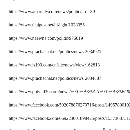
https://www.amarintv.com/news/politic/551189
https://www.thaipost.net/hi-light/1028955
https://www.naewna.com/politic/976019
https://www.prachachat.net/politics/news-2034925
https://www.js100.com/en/site/news/view/162813
https://www.prachachat.net/politics/news-2034887
https://www.pptvhd36.com/news/%E0%B8%AA%E0%B8%
https://www.facebook.com/592078876279716/posts/1495780019
https://www.facebook.com/669223001898425/posts/1537368731