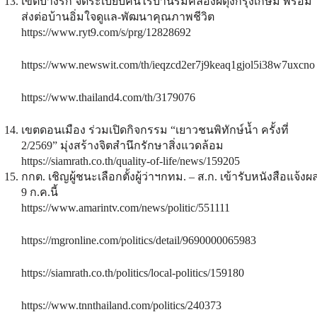
เขตบางรัก จัดระเบียบคนไร้บ้านริมคลองผดุงกรุงเกษม พร้อม
ส่งต่อบ้านอิ่มใจดูแล-พัฒนาคุณภาพชีวิต
https://www.ryt9.com/s/prg/12828692
https://www.newswit.com/th/ieqzcd2er7j9keaq1gjol5i38w7uxcno
https://www.thailand4.com/th/3179076
เขตดอนเมือง ร่วมเปิดกิจกรรม “เยาวชนพิทักษ์น้ำ ครั้งที่
2/2569” มุ่งสร้างจิตสำนึกรักษาสิ่งแวดล้อม
https://siamrath.co.th/quality-of-life/news/159205
กกต. เชิญผู้ชนะเลือกตั้งผู้ว่าฯกทม. – ส.ก. เข้ารับหนังสือแจ้งผ
9 ก.ค.นี้
https://www.amarintv.com/news/politic/551111
https://mgronline.com/politics/detail/9690000065983
https://siamrath.co.th/politics/local-politics/159180
https://www.tnnthailand.com/politics/240373