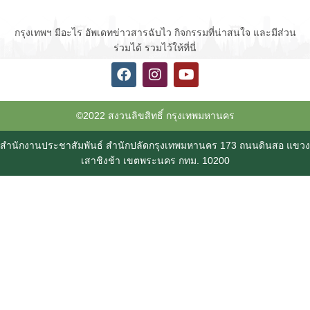
กรุงเทพฯ มีอะไร อัพเดทข่าวสารฉับไว กิจกรรมที่น่าสนใจ และมีส่วน
ร่วมได้ รวมไว้ให้ที่นี่
©2022 สงวนลิขสิทธิ์ กรุงเทพมหานคร
สำนักงานประชาสัมพันธ์ สำนักปลัดกรุงเทพมหานคร 173 ถนนดินสอ แขวง
เสาชิงช้า เขตพระนคร กทม. 10200