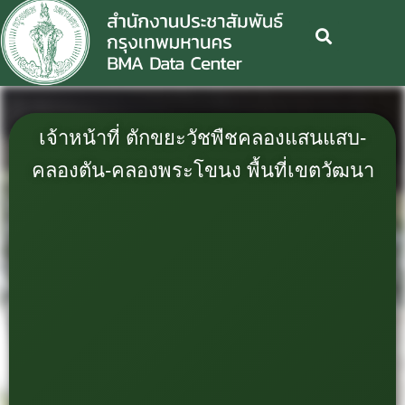
เจ้าหน้าที่ ตักขยะวัชพืชคลองแสนแสบ-
คลองตัน-คลองพระโขนง พื้นที่เขตวัฒนา