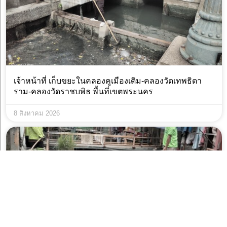
เจ้าหน้าที่ เก็บขยะในคลองคูเมืองเดิม-คลองวัดเทพธิดา
ราม-คลองวัดราชบพิธ พื้นที่เขตพระนคร
8 สิงหาคม 2026