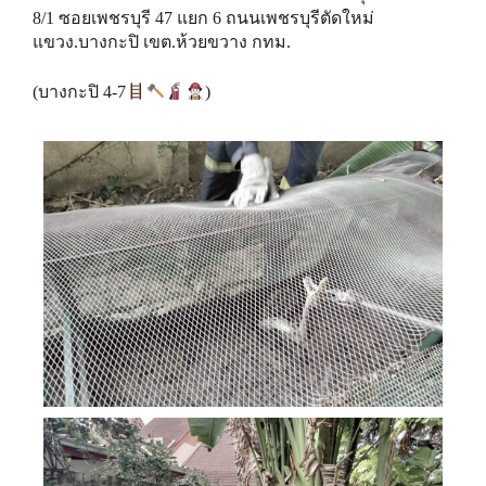
8/1 ซอยเพชรบุรี 47 แยก 6 ถนนเพชรบุรีตัดใหม่
แขวง.บางกะปิ เขต.ห้วยขวาง กทม.
(บางกะปิ 4-7
)