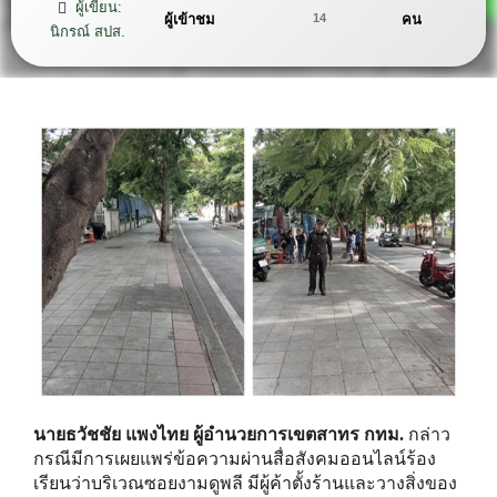
ผู้เขียน:
ผู้เข้าชม
คน
14
นิกรณ์ สปส.
นายธวัชชัย แพงไทย ผู้อำนวยการเขตสาทร กทม.
กล่าว
กรณีมีการเผยแพร่ข้อความผ่านสื่อสังคมออนไลน์ร้อง
เรียนว่าบริเวณซอยงามดูพลี มีผู้ค้าตั้งร้านและวางสิ่งของ