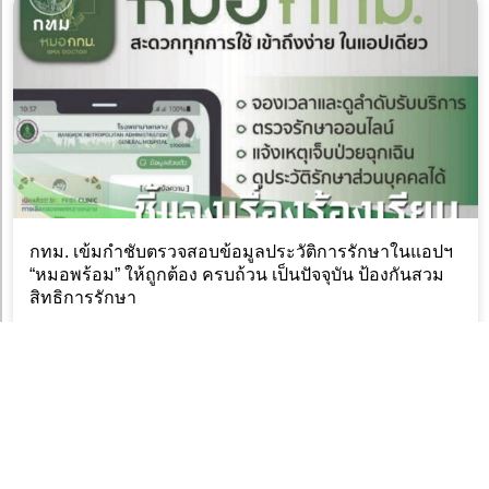
กทม. เข้มกำชับตรวจสอบข้อมูลประวัติการรักษาในแอปฯ
“หมอพร้อม” ให้ถูกต้อง ครบถ้วน เป็นปัจจุบัน ป้องกันสวม
สิทธิการรักษา
6 สิงหาคม 2026