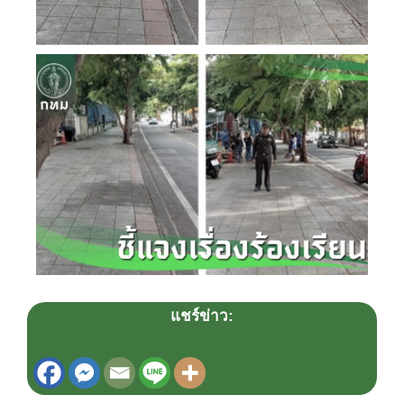
แชร์ข่าว: