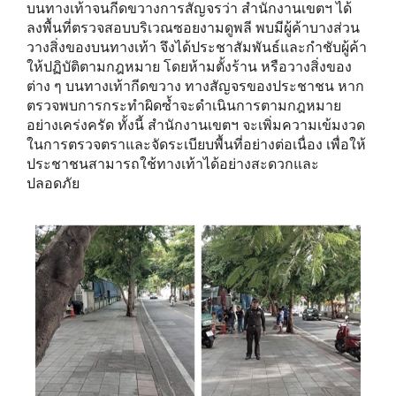
บนทางเท้าจนกีดขวางการสัญจรว่า สำนักงานเขตฯ ได้
ลงพื้นที่ตรวจสอบบริเวณซอยงามดูพลี พบมีผู้ค้าบางส่วน
วางสิ่งของบนทางเท้า จึงได้ประชาสัมพันธ์และกำชับผู้ค้า
ให้ปฏิบัติตามกฎหมาย โดยห้ามตั้งร้าน หรือวางสิ่งของ
ต่าง ๆ บนทางเท้ากีดขวาง ทางสัญจรของประชาชน หาก
ตรวจพบการกระทำผิดซ้ำจะดำเนินการตามกฎหมาย
อย่างเคร่งครัด ทั้งนี้ สำนักงานเขตฯ จะเพิ่มความเข้มงวด
ในการตรวจตราและจัดระเบียบพื้นที่อย่างต่อเนื่อง เพื่อให้
ประชาชนสามารถใช้ทางเท้าได้อย่างสะดวกและ
ปลอดภัย