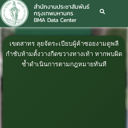
เขตสาทร ลุยจัดระเบียบผู้ค้าซอยงามดูพลี
กำชับห้ามตั้งวางกีดขวางทางเท้า หากพบผิด
ซ้ำดำเนินการตามกฎหมายทันที