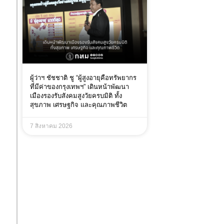
ผู้ว่าฯ ชัชชาติ ชู “ผู้สูงอายุคือทรัพยากร
ที่มีค่าของกรุงเทพฯ” เดินหน้าพัฒนา
เมืองรองรับสังคมสูงวัยครบมิติ ทั้ง
สุขภาพ เศรษฐกิจ และคุณภาพชีวิต
7 สิงหาคม 2026
ง