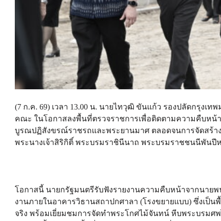
(7 ก.ค. 69) เวลา 13.00 น. นายไทวุฒิ ขันแก้ว รองปลัดกรุง
คณะ ในโอกาสลงพื้นที่ตรวจราชการเพื่อติดตามความคืบหน้า
บูรณปฏิสังขรณ์ราชรถและพระยานมาศ ตลอดจนการจัดสร้าง
พระนางเจ้าสิริกิติ์ พระบรมราชินีนาถ พระบรมราชชนนีพั
โอกาสนี้ นายกรัฐมนตรีรับฟังรายงานความคืบหน้าจากนายพนม
งานภายในอาคารวิธานสถาปกศาลา (โรงขยายแบบ) ซึ่งเป็นพ
จริง พร้อมเยี่ยมชมการจัดทำพระโกศไม้จันทน์ หีบพระบรมศพ