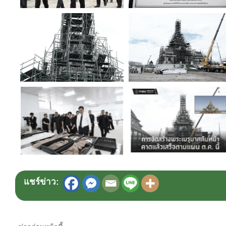
แชร์ข่าว: