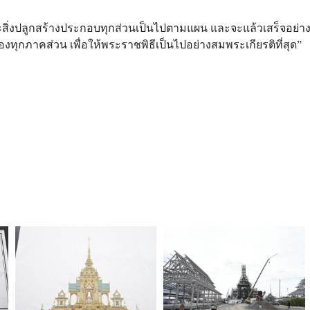
และสิ่งปลูกสร้างประกอบทุกส่วนเป็นไปตามแผน และจะแล้วเสร็จอย่า
ุกภาคส่วน เพื่อให้พระราชพิธีเป็นไปอย่างสมพระเกียรติที่สุด”