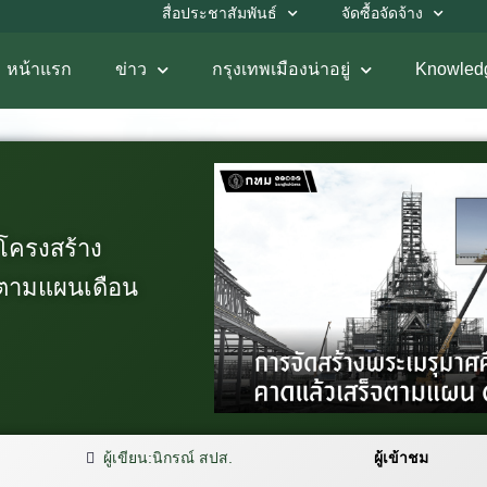
สื่อประชาสัมพันธ์
จัดซื้อจัดจ้าง
หน้าแรก
ข่าว
กรุงเทพเมืองน่าอยู่
Knowled
โครงสร้าง
์ตามแผนเดือน
ผู้เขียน:
นิกรณ์ สปส.
ผู้เข้าชม