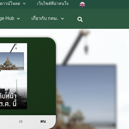
ดาวน์โหลด
เว็บไซต์ที่น่าสนใจ
ge Hub
เกี่ยวกับ กทม.
คน
23