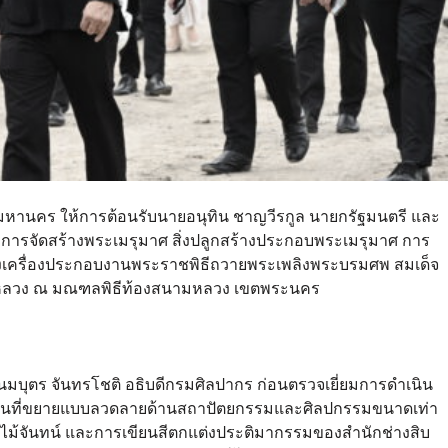
เทพมหานคร ให้การต้อนรับนายอนุทิน ชาญวีรกูล นายกรัฐมนตรี และ
การจัดสร้างพระเมรุมาศ สิ่งปลูกสร้างประกอบพระเมรุมาศ การ
เครื่องประกอบงานพระราชพิธีถวายพระเพลิงพระบรมศพ สมเด็จ
นปีหลวง ณ มณฑลพิธีท้องสนามหลวง เขตพระนคร
บุตร จันทรโชติ อธิบดีกรมศิลปากร ก่อนตรวจเยี่ยมการดำเนิน
ื้นที่ขยายแบบลวดลายด้านสถาปัตยกรรมและศิลปกรรมขนาดเท่า
ไม้จันทน์ และการเขียนสีตกแต่งประติมากรรมของสำนักช่างสิบ