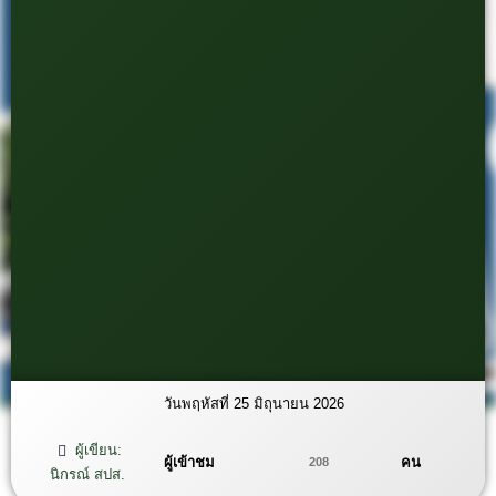
วันพฤหัสที่ 25 มิถุนายน 2026
ผู้เขียน:
ผู้เข้าชม
คน
208
นิกรณ์ สปส.