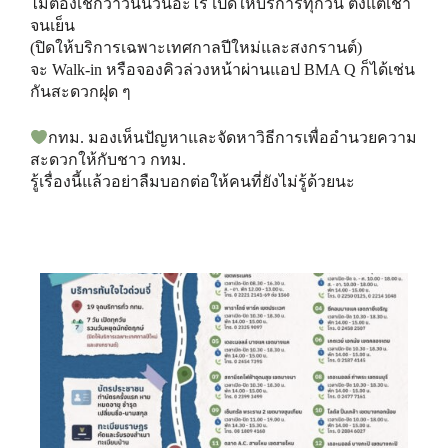
ไม่ต้องเช็กว่าวันนี้วันอะไร เปิดให้บริการทุกวัน ตั้งแต่เช้า
จนเย็น
(ปิดให้บริการเฉพาะเทศกาลปีใหม่และสงกรานต์)
จะ Walk-in หรือจองคิวล่วงหน้าผ่านแอป BMA Q ก็ได้เช่น
กันสะดวกฝุด ๆ
กทม. มองเห็นปัญหาและจัดหาวิธีการเพื่ออำนวยความ
สะดวกให้กับชาว กทม.
รู้เรื่องนี้แล้วอย่าลืมบอกต่อให้คนที่ยังไม่รู้ด้วยนะ