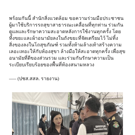
พร้อมกันนี้ สำนักสิ่งแวดล้อม ขอความร่วมมือประชาชน
ผู้มาใช้บริการรถสุขาสาธารณะเคลื่อนที่ทุกท่าน ร่วมกัน
ดูแลและรักษาความสะอาดหลังการใช้งานทุกครั้ง โดย
ทิ้งขยะและผ้าอนามัยลงในถังขยะที่จัดเตรียมไว้ ไม่ทิ้ง
สิ่งของลงในโถสุขภัณฑ์ รวมทั้งห้ามล้างเท้าสร้างความ
เลอะเทอะให้กับห้องสุขา ล้างมือให้สะอาดทุกครั้ง เพื่อสุข
อนามัยที่ดีของส่วนรวม และร่วมกันรักษาความเป็น
ระเบียบเรียบร้อยของพื้นที่ท้องสนามหลวง
—– (ปชส.สสล. รายงาน)