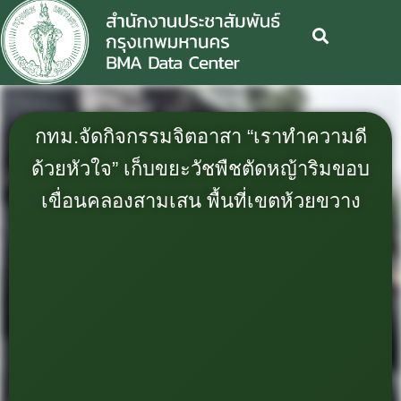
กทม.จัดกิจกรรมจิตอาสา “เราทำความดี
ด้วยหัวใจ” เก็บขยะวัชพืชตัดหญ้าริมขอบ
เขื่อนคลองสามเสน พื้นที่เขตห้วยขวาง