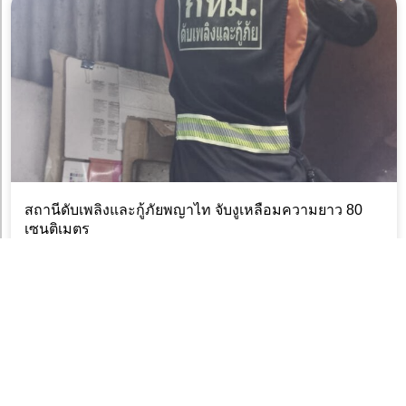
สถานีดับเพลิงและกู้ภัยพญาไท จับงูเหลือมความยาว 80
เซนติเมตร
8 สิงหาคม 2026