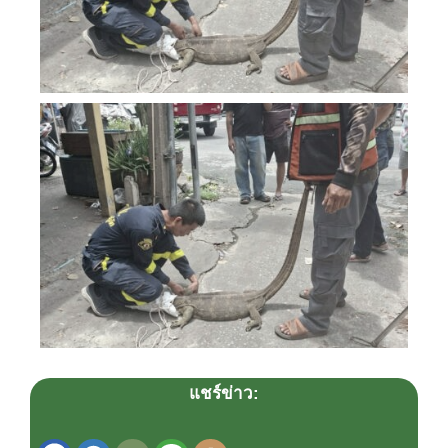
แชร์ข่าว: