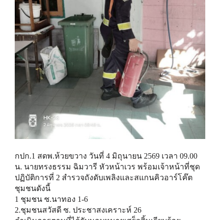
กปก.1 สดพ.ห้วยขวาง วันที่ 4 มิถุนายน 2569 เวลา 09.00
น. นายทรงธรรม ฉิมวารี หัวหน้าเวร พร้อมเจ้าหน้าที่ชุด
ปฏิบัติการที่ 2 สำรวจถังดับเพลิงและสแกนคิวอาร์โค๊ต
ชุมชนดังนี้
1 ชุมชน ซ.นาทอง 1-6
2.ชุมชนสวัสดี ซ. ประชาสงเคราะห์ 26