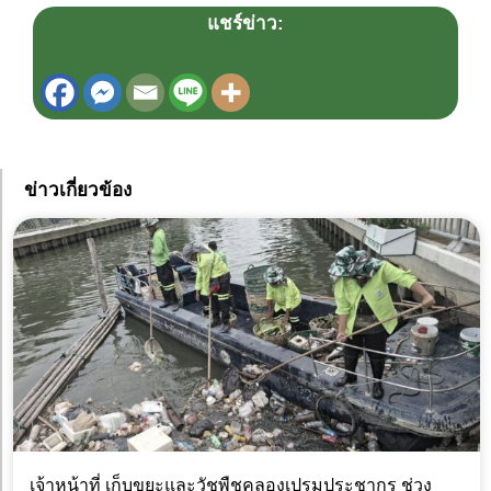
แชร์ข่าว:
ข่าวเกี่ยวข้อง
เจ้าหน้าที่ เก็บขยะและวัชพืชคลองเปรมประชากร ช่วง