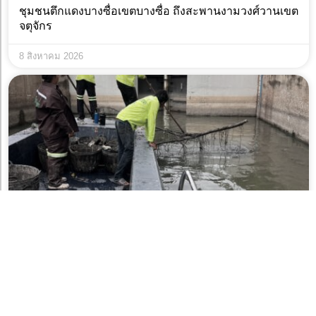
ชุมชนตึกแดงบางซื่อเขตบางซื่อ ถึงสะพานงามวงศ์วานเขต
จตุจักร
8 สิงหาคม 2026
เจ้าหน้าที่ ตักขยะกำจัดวัชพืชคลองสามเสน-คลองเปรม
ประชากร พื้นที่เขตดุสิต
8 สิงหาคม 2026