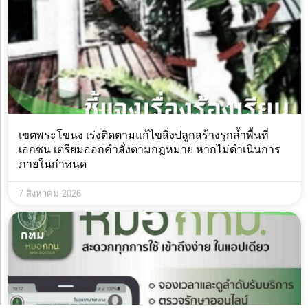
เขตพระโขนง เร่งติดตามแก้ไขสิ่งปลูกสร้างรุกล้ำพื้นที่
เอกชน เตรียมออกคำสั่งตามกฎหมาย หากไม่ดำเนินการ
ภายในกำหนด
7 สิงหาคม 2026