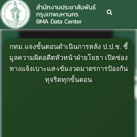
กทม.แจงขั้นตอนดำเนินการหลัง ป.ป.ช. ชี้
มูลความผิดอดีตหัวหน้าฝ่ายโยธา เปิดช่อง
ทางแจ้งเบาะแส-เข้มงวดมาตรการป้องกัน
ทุจริตทุกขั้นตอน