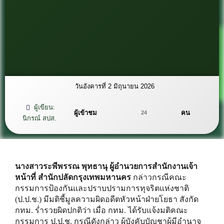
วันอังคารที่ 2 มิถุนายน 2026
ผู้เขียน:
ผู้เข้าชม
คน
24
นิกรณ์ สปส.
นางสาวระพีพรรณ พุทธานุ ผู้อำนวยการสำนักงานเจ้า
หน้าที่ สำนักปลัดกรุงเทพมหานคร
กล่าวกรณีคณะ
กรรมการป้องกันและปราบปรามการทุจริตแห่งชาติ
(ป.ป.ช.) มีมติชี้มูลความผิดอดีตหัวหน้าฝ่ายโยธา สังกัด
กทม. ร่ำรวยผิดปกติว่า เมื่อ กทม. ได้รับแจ้งมติคณะ
กรรมการ ป.ป.ช. กรณีดังกล่าว ผู้บังคับบัญชาผู้มีอำนาจ