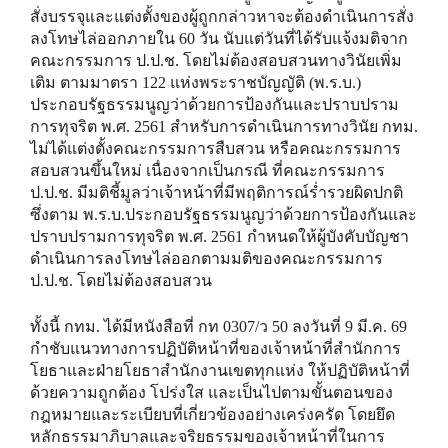
สั่งบรรจุและแต่งตั้งของผู้ถูกกล่าวหาจะต้องดำเนินการสั่ง
ลงโทษไล่ออกภายใน 60 วัน นับแต่วันที่ได้รับแจ้งมติจาก
คณะกรรมการ ป.ป.ช. โดยไม่ต้องสอบสวนทางวินัยเพิ่ม
เติม ตามมาตรา 122 แห่งพระราชบัญญัติ (พ.ร.บ.)
ประกอบรัฐธรรมนูญว่าด้วยการป้องกันและปราบปราม
การทุจริต พ.ศ. 2561 สำหรับการดำเนินการทางวินัย กทม.
ไม่ได้แต่งตั้งคณะกรรมการสืบสวน หรือคณะกรรมการ
สอบสวนขึ้นใหม่ เนื่องจากเป็นกรณี ที่คณะกรรมการ
ป.ป.ช. มีมติชี้มูลว่าเจ้าหน้าที่มีพฤติการณ์ร่ำรวยผิดปกติ
ซึ่งตาม พ.ร.บ.ประกอบรัฐธรรมนูญว่าด้วยการป้องกันและ
ปราบปรามการทุจริต พ.ศ. 2561 กำหนดให้ผู้บังคับบัญชา
ดำเนินการลงโทษไล่ออกตามมติของคณะกรรมการ
ป.ป.ช. โดยไม่ต้องสอบสวน
ทั้งนี้ กทม. ได้มีหนังสือที่ กท 0307/ว 50 ลงวันที่ 9 มี.ค. 69
กำชับแนวทางการปฏิบัติหน้าที่ของเจ้าหน้าที่สำนักการ
โยธาและฝ่ายโยธาสำนักงานเขตทุกแห่ง ให้ปฏิบัติหน้าที่
ด้วยความถูกต้อง โปร่งใส และเป็นไปตามขั้นตอนของ
กฎหมายและระเบียบที่เกี่ยวข้องอย่างเคร่งครัด โดยยึด
หลักธรรมาภิบาลและจริยธรรมของเจ้าหน้าที่ในการ