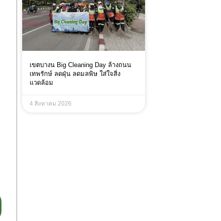
เขตบางน Big Cleaning Day ล้างถนน
เทพรักษ์ ลดฝุ่น ลดมลพิษ ใส่ใจสิ่ง
แวดล้อม
4 สิงหาคม 2026