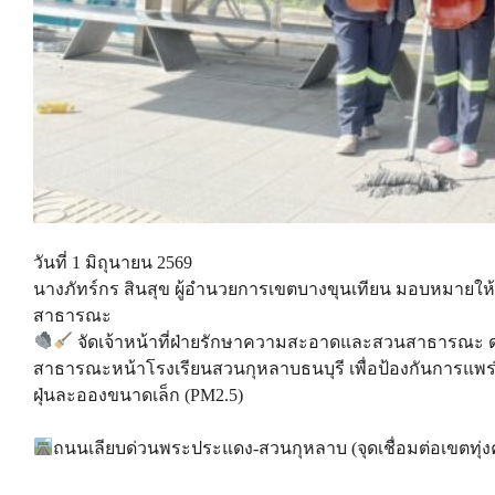
วันที่ 1 มิถุนายน 2569
นางภัทร์กร สินสุข ผู้อำนวยการเขตบางขุนเทียน มอบหมาย
สาธารณะ
จัดเจ้าหน้าที่ฝ่ายรักษาความสะอาดและสวนสาธารณะ 
สาธารณะหน้าโรงเรียนสวนกุหลาบธนบุรี เพื่อป้องกันการแพ
ฝุ่นละอองขนาดเล็ก (PM2.5)
ถนนเลียบด่วนพระประแดง-สวนกุหลาบ (จุดเชื่อมต่อเขตทุ่งค