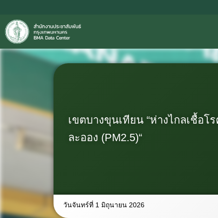
เขตบางขุนเทียน “ห่างไกลเชื้อโร
ละออง (PM2.5)“
วันจันทร์ที่ 1 มิถุนายน 2026