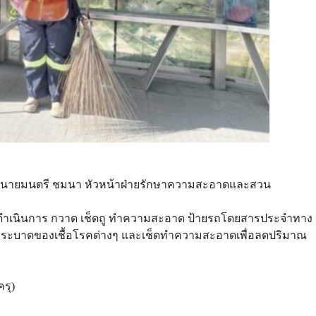
ให้นายมนตรี ชมนา หัวหน้าฝ่ายรักษาความสะอาดและสวน
ดำเนินการ กวาด เช็ดถู ทำความสะอาด ป้ายรถโดยสารประจำทาง
ร่ระบาดของเชื้อโรคต่างๆ และเช็ดทำความสะอาดเพื่อลดปริมาณ
รุ)