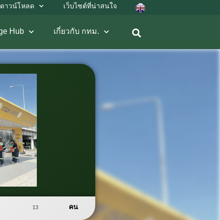
ดาวน์โหลด
เว็บไซต์ที่น่าสนใจ
ge Hub
เกี่ยวกับ กทม.
คน
13