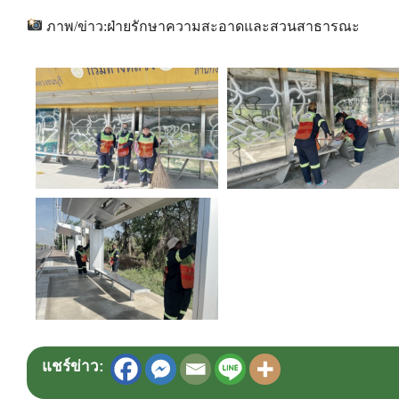
ภาพ/ข่าว:ฝ่ายรักษาความสะอาดและสวนสาธารณะ
แชร์ข่าว: