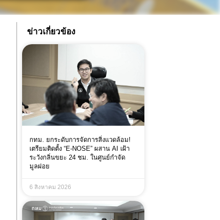
ข่าวเกี่ยวข้อง
กทม. ยกระดับการจัดการสิ่งแวดล้อม!
เตรียมติดตั้ง “E-NOSE” ผสาน AI เฝ้า
ระวังกลิ่นขยะ 24 ชม. ในศูนย์กำจัด
มูลฝอย
6 สิงหาคม 2026