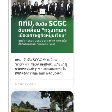
กทม. จับมือ SCGC ขับเคลื่อน
“กรุงเทพฯ เมืองเศรษฐกิจหมุนเวียน” ชู
นวัตกรรมแปรรูปขยะและแพลตฟอร์ม
ดิจิทัลจัดการขยะต้นทางครบวงจร
6 สิงหาคม 2026