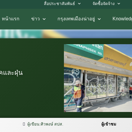
สื่อประชาสัมพันธ์
จัดซื้อจัดจ้าง
หน้าแรก
ข่าว
กรุงเทพเมืองน่าอยู่
Knowled
คและฝุ่น
ผู้เขียน:
ศิวพงษ์ สปส.
ผู้เข้าชม