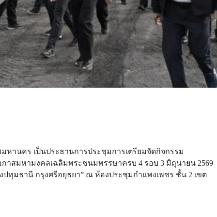
ุงเทพมหานคร เป็นประธานการประชุมการเตรียมจัดกิจกรรม
ในโอกาสมหามงคลเฉลิมพระชนมพรรษาครบ 4 รอบ 3 มิถุนายน 2569
ปทุมธานี กรุงศรีอยุธยา” ณ ห้องประชุมกำแพงเพชร ชั้น 2 เขต