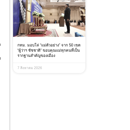
ก
กทม. มอบโล่ “แม่ตัวอย่าง” จาก 50 เขต
“ผู้ว่าฯ ชัชชาติ” ขอบคุณแม่ทุกคนที่เป็น
รากฐานสำคัญของเมือง
ง
7 สิงหาคม 2026