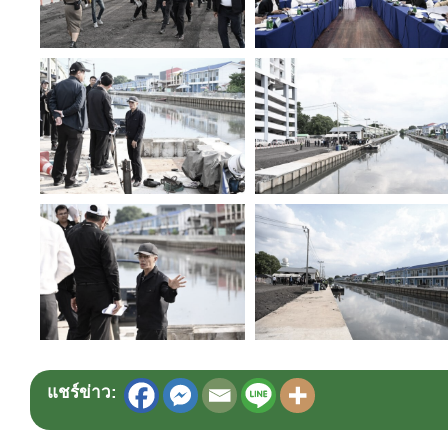
แชร์ข่าว: