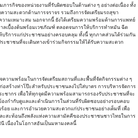
รกิจของหน่วยงานที่รับผิดชอบในด้านต่าง ๆ อย่างต่อเนื่อง ทั้ง
นวยความสะดวกด้านการจราจร รวมถึงการจัดเตรียมรถสุขา
ความเหมาะสม นอกจากนี้ ยังได้เตรียมความพร้อมด้านการแพทย์
าลเบื้องต้นพร้อมเวชภัณฑ์ ตลอดจนการให้บริการทำหมัน ฉีด
้บริการแก่ประชาชนอย่างครอบคลุม ทั้งนี้ ทุกภาคส่วนได้ร่วมกัน
ับประชาชนที่จะเดินทางเข้าร่วมกิจกรรมให้ได้รับความสะดวก
จความพร้อมในการจัดเตรียมสถานที่และพื้นที่จัดกิจกรรมต่าง ๆ
ดก่อสร้างท่าโป๊ะสำหรับประชาชนลงไปใส่บาตร การบริหารจัดการ
ะชากร เพื่อให้ทุกจุดมีความพร้อมสามารถรองรับประชาชนที่จะ
่ยวข้องกำกับดูแลและดำเนินการในส่วนที่รับผิดชอบอย่างรอบคอบ
ยบร้อย และการอำนวยความสะดวกแก่ประชาชนอย่างเต็มที่ เพื่อ
ิฯ และสะท้อนถึงพลังแห่งความสามัคคีของประชาชนชาวไทยในการ
ี เนื่องในโอกาสอันเป็นมหามงคลนี้