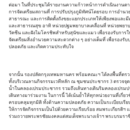
ต่อมา ในที่ประชุมได้รายงานความก้าวหน้าการดำเนินงานตามภา
การจัดเตรียมสถานที่ การปรับปรุงภูมิทัศน์โดยรอบ การอำ
สาธารณะ และการติดตั้งถังขยะแยกประเภทให้เพียงพอและมี
และสาธารณสุข อาทิ หน่วยปฐมพยาบาลเคลื่อนที่ หน่วยพยาบ
วัคซีน และฝังไมโครชิพสำหรับสุนัขและแมว เพื่อรองรับการให
จัดเตรียมสิ่งอำนวยความสะดวกต่าง ๆ อย่างเต็มที่ เพื่อรองร
ปลอดภัย และเกิดความประทับใจ
จากนั้น รองปลัดกรุงเทพมหานคร พร้อมคณะฯ ได้ลงพื้นที่ตรว
ทั้งบริเวณลานกิจกรรมเวทีหลัก ณ ชุมชนประชากร 3 ตรวจจุ
น้ำในคลองเปรมประชากร รวมถึงเส้นทางเดินริมคลองเปรมปร
เดินทางมาร่วมงาน ในการนี้ ได้เน้นย้ำให้ทุกหน่วยงานที่เกี
ครอบคลุมทุกมิติ ทั้งด้านความปลอดภัย ความเป็นระเบียบเรี
ให้การจัดกิจกรรมเป็นไปด้วยความเรียบร้อย สมพระเกียรต
ร่วมถวายพระพรชัยมงคลแด่สมเด็จพระนางเจ้าฯ พระบรมราชิน