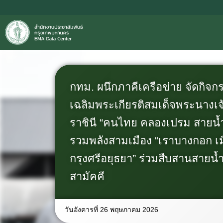
กทม. ผนึกภาคีเครือข่าย จัดกิจก
เฉลิมพระเกียรติสมเด็จพระนางเ
ราชินี “คนไทย คลองเปรม สายน้ำ
รวมพลังสามเมือง “เราบางกอก เม
กรุงศรีอยุธยา” ร่วมสืบสานสายน
สามัคคี
วันอังคารที่ 26 พฤษภาคม 2026