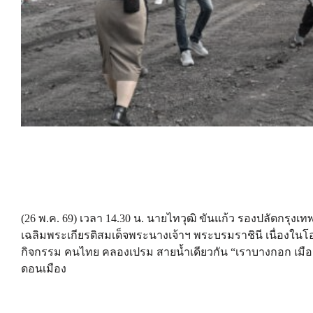
(26 พ.ค. 69) เวลา 14.30 น. นายไทวุฒิ ขันแก้ว รองปลัดกร
เฉลิมพระเกียรติสมเด็จพระนางเจ้าฯ พระบรมราชินี เนื่อง
กิจกรรม คนไทย คลองเปรม สายน้ำเดียวกัน “เราบางกอก เมือง
ดอนเมือง