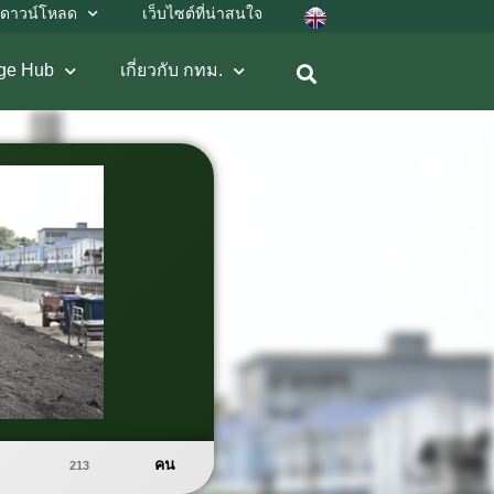
ดาวน์โหลด
เว็บไซต์ที่น่าสนใจ
ge Hub
เกี่ยวกับ กทม.
คน
213