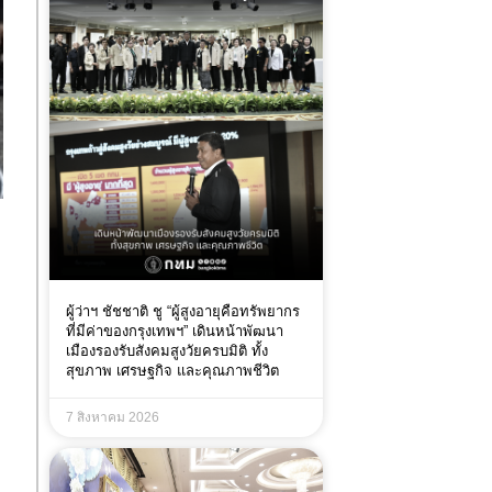
ผู้ว่าฯ ชัชชาติ ชู “ผู้สูงอายุคือทรัพยากร
ที่มีค่าของกรุงเทพฯ” เดินหน้าพัฒนา
เมืองรองรับสังคมสูงวัยครบมิติ ทั้ง
สุขภาพ เศรษฐกิจ และคุณภาพชีวิต
7 สิงหาคม 2026