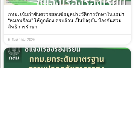
กทม. เข้มกำชับตรวจสอบข้อมูลประวัติการรักษาในแอปฯ
“หมอพร้อม” ให้ถูกต้อง ครบถ้วน เป็นปัจจุบัน ป้องกันสวม
สิทธิการรักษา
6 สิงหาคม 2026
กทม. ยกระดับมาตรฐานความปลอดภัยอาคารสูง สั่งตรวจ
สอบถนนรอบคอนโดมิเนียม 50 แห่ง เข้มบังคับใช้
กฎหมาย-ซ้อมอพยพต่อเนื่อง