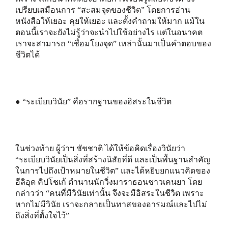
เปรียบเสมือนการ “สะสมจุดของชีวิต” โดยการอ่าน
หนังสือให้เยอะ คุยให้เยอะ และตั้งคำถามให้มาก แม้ใน
ตอนนี้เราจะยังไม่รู้ว่าจะนำไปใช้อย่างไร แต่ในอนาคต
เราจะสามารถ “เชื่อมโยงจุด” เหล่านั้นมาเป็นคำตอบของ
ชีวิตได้
● “ระเบียบวินัย” คือรากฐานของอิสระในชีวิต
ในช่วงท้าย ผู้ว่าฯ ชัชชาติ ได้ให้ข้อคิดเรื่องวินัยว่า
“ระเบียบวินัยเป็นสิ่งที่สร้างนิสัยที่ดี และเป็นพื้นฐานสำคัญ
ในการไปถึงเป้าหมายในชีวิต” และได้หยิบยกแนวคิดของ
อีลิอุด คิปโชเก้ ตํานานนักวิ่งมาราธอนชาวเคนยา โดย
กล่าวว่า “คนที่มีวินัยเท่านั้น จึงจะมีอิสระในชีวิต เพราะ
หากไม่มีวินัย เราจะกลายเป็นทาสของอารมณ์และไปไม่
ถึงสิ่งที่ตั้งใจไว้”