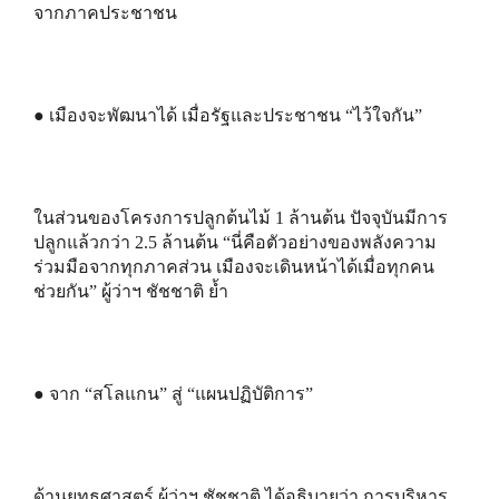
จากภาคประชาชน
● เมืองจะพัฒนาได้ เมื่อรัฐและประชาชน “ไว้ใจกัน”
ในส่วนของโครงการปลูกต้นไม้ 1 ล้านต้น ปัจจุบันมีการ
ปลูกแล้วกว่า 2.5 ล้านต้น “นี่คือตัวอย่างของพลังความ
ร่วมมือจากทุกภาคส่วน เมืองจะเดินหน้าได้เมื่อทุกคน
ช่วยกัน” ผู้ว่าฯ ชัชชาติ ย้ำ
● จาก “สโลแกน” สู่ “แผนปฏิบัติการ”
ด้านยุทธศาสตร์ ผู้ว่าฯ ชัชชาติ ได้อธิบายว่า การบริหาร