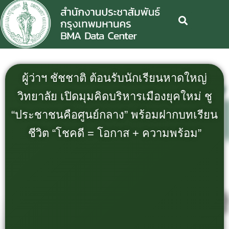
ผู้ว่าฯ ชัชชาติ ต้อนรับนักเรียนหาดใหญ่
วิทยาลัย เปิดมุมคิดบริหารเมืองยุคใหม่ ชู
“ประชาชนคือศูนย์กลาง” พร้อมฝากบทเรียน
ชีวิต “โชคดี = โอกาส + ความพร้อม”