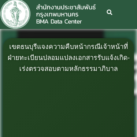
เขตธนบุรีแจงความคืบหน้ากรณีเจ้าหน้าที่
ฝ่ายทะเบียนปลอมแปลงเอกสารรับแจ้งเกิด-
เร่งตรวจสอบตามหลักธรรมาภิบาล