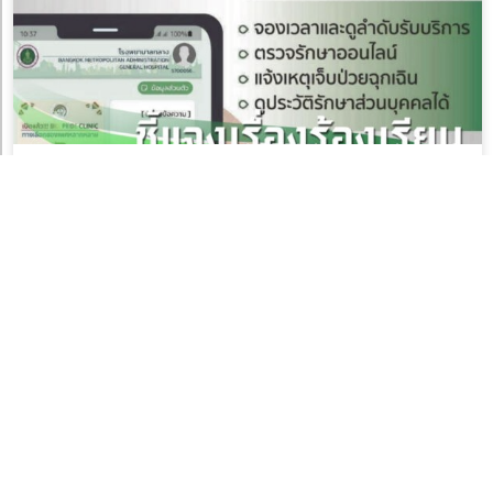
กทม. เข้มกำชับตรวจสอบข้อมูลประวัติการรักษาในแอปฯ
“หมอพร้อม” ให้ถูกต้อง ครบถ้วน เป็นปัจจุบัน ป้องกันสวม
สิทธิการรักษา
6 สิงหาคม 2026