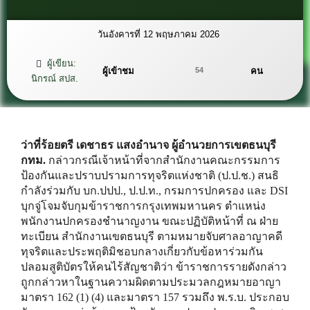
วันอังคารที่ 12 พฤษภาคม 2026
ผู้เขียน:
ผู้เข้าชม
คน
54
นิกรณ์ สปส.
ว่าที่ร้อยตรี เดชาธร แสงอำนาจ ผู้อำนวยการเขตธนบุรี
กทม.
กล่าวกรณีเจ้าหน้าที่จากสำนักงานคณะกรรมการ
ป้องกันและปราบปรามการทุจริตแห่งชาติ (ป.ป.ช.) สนธิ
กำลังร่วมกับ บก.ปปป., ป.ป.ท., กรมการปกครอง และ DSI
บุกจู่โจมจับกุมข้าราชการกรุงเทพมหานคร ตำแหน่ง
พนักงานปกครองชำนาญงาน ขณะปฏิบัติหน้าที่ ณ ฝ่าย
ทะเบียน สำนักงานเขตธนบุรี ตามหมายจับศาลอาญาคดี
ทุจริตและประพฤติมิชอบกลางเกี่ยวกับข้อหาร่วมกัน
ปลอมสูติบัตรให้คนไร้สัญชาติว่า ข้าราชการรายดังกล่าว
ถูกกล่าวหาในฐานความผิดตามประมวลกฎหมายอาญา
มาตรา 162 (1) (4) และมาตรา 157 รวมถึง พ.ร.บ. ประกอบ