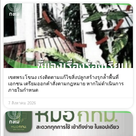
เขตพระโขนง เร่งติดตามแก้ไขสิ่งปลูกสร้างรุกล้ำพื้นที่
เอกชน เตรียมออกคำสั่งตามกฎหมาย หากไม่ดำเนินการ
ภายในกำหนด
7 สิงหาคม 2026