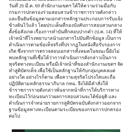
วันที่ 26 มี.ค. 69 สำนักงานเขตฯ ได้ให้ความร่วมมือกับ
กรมการปกครองร่วมสอบสวนข้าราชการรายดังกล่าว
และยืนยันข้อมูลตามเอกสารหลักฐานประกอบการรับแจ้ง
ข้างต้นไว้แล้ว โดยประเด็นที่กองบังคับการสอบสวนกลาง
ตั้งข้อสังเกต เรื่องการทำบันทึกสอบปากคำ (ป.ค. 14) ที่ให้
เจ้าหน้าที่โรงพยาบาลนำเอกสารไปบันทึกข้อมูล เป็นการ
ดำเนินการตามข้อเท็จจริงที่ปรากฏในหนังสือรับรองการ
เกิด ซึ่งจากการตรวจสอบเอกสารทั้งหมดในขณะนี้ยังไม่
พบหลักฐานที่เชื่อได้ว่าการดำเนินการดังกล่าวเป็นการ
ทุจริตทางทะเบียน หรือมีเจ้าหน้าที่ของสำนักงานเขตฯ จัด
ทำสูติบัตรเท็จ เพื่อใช้เป็นหลักฐานให้กับกลุ่มบุคคลแต่
อย่างใด อย่างไรก็ตาม เพื่อความสุจริตโปร่งใสและถือ
ปฏิบัติตามหลักธรรมาภิบาล กทม. จึงได้มีคำสั่งให้
ข้าราชการรายดังกล่าวพ้นจากหน้าที่การให้บริการทาง
ทะเบียนไว้ก่อนจนกว่าผลการสอบสวนจะได้ข้อยุติ และ
ดำเนินการจำหน่ายรายการสูติบัตรฉบับดังกล่าวออกจาก
ฐานข้อมูลทางทะเบียนตามระเบียบของกรมการปกครอง
ต่อไป