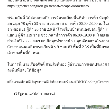
ห้องหลบร้อน อาจแตกต่างกันในแต่ละสถานที่ ทั้งนี้ ประชาชน
https://greener.bangkok.go.th/heat-escape-room/#info
พร้อมกันนี้ ได้สอบถามถึงการจัดระเบียบพื้นที่ทำการค้า ปัจจุบั
อ่อนนุช 70 ผู้ค้า 53 ราย ช่วงเวลาทำการค้า 06.00-23.00 น. ใน
ร.9 ซอย 21 ผู้ค้า 26 ราย 2.หน้าโรงเรียนบ้านหนองบอน ผู้ค้า 7
แยก 2 ผู้ค้า 119 ราย ช่วงเวลาทำการค้า 06.00-19.00 น. โดย
ส่วนในปี 2568 เขตฯ ยกเลิกจุดทำการค้า 1 จุด คือตลาดโรงถ่า
Center ถนนเฉลิมพระเกียรติ ร.9 ซอย 83 พื้นที่ 2 ไร่ เป็นที่ดิน
เจ้าของพื้นที่กำหนด
ในการนี้ นายเรืองศักดิ์ สายสิงห์ทอง ผู้อำนวยการเขตประเวศ
ลงพื้นที่และให้ข้อมูล
#สิ่งแวดล้อมดี #สุขภาพดี #ห้องหลบร้อน #BKKCoolingCenter
—– (จิรัฐคม…สปส. รายงาน)