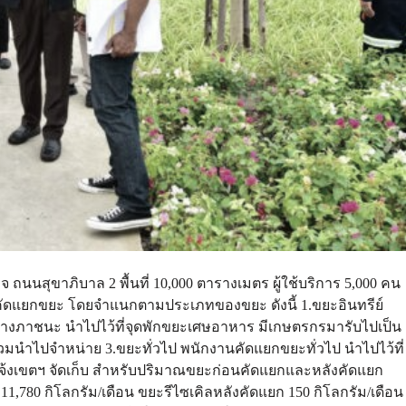
ถนนสุขาภิบาล 2 พื้นที่ 10,000 ตารางเมตร ผู้ใช้บริการ 5,000 คน
รคัดแยกขยะ โดยจำแนกตามประเภทของขยะ ดังนี้ 1.ขยะอินทรีย์
างภาชนะ นำไปไว้ที่จุดพักขยะเศษอาหาร มีเกษตรกรมารับไปเป็น
มนำไปจำหน่าย 3.ขยะทั่วไป พนักงานคัดแยกขยะทั่วไป นำไปไว้ที่
้งเขตฯ จัดเก็บ สำหรับปริมาณขยะก่อนคัดแยกและหลังคัดแยก
 11,780 กิโลกรัม/เดือน ขยะรีไซเคิลหลังคัดแยก 150 กิโลกรัม/เดือน