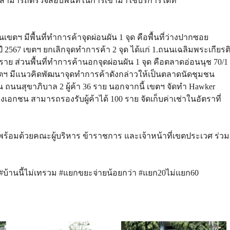
สามารถตรวจสอบพื้นที่ในการเข้ามาใช้บริการได้ที่
นเขตฯ มีพื้นที่ทำการค้าจุดผ่อนผัน 1 จุด คือพื้นที่ว่างปากซอย
ปี 2567 เขตฯ ยกเลิกจุดทำการค้า 2 จุด ได้แก่ 1.ถนนเฉลิมพระเกียรต
 ราย ส่วนพื้นที่ทำการค้านอกจุดผ่อนผัน 1 จุด คือตลาดอ่อนนุช 70/1
เขตฯ มีแนวคิดพัฒนาจุดทำการค้าดังกล่าวให้เป็นตลาดนัดชุมชน
น ถนนสุขาภิบาล 2 ผู้ค้า 36 ราย นอกจากนี้ เขตฯ จัดทำ Hawker
ของเอกชน สามารถรองรับผู้ค้าได้ 100 ราย จัดเก็บค่าเช่าในอัตราที่
 พร้อมด้วยคณะผู้บริหาร ข้าราชการ และเจ้าหน้าที่เขตประเวศ ร่วม
 #บ้านนี้ไม่เทรวม #แยกขยะจ่ายน้อยกว่า #แยก20ไม่แยก60