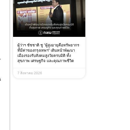
ผู้ว่าฯ ชัชชาติ ชู “ผู้สูงอายุคือทรัพยากร
ที่มีค่าของกรุงเทพฯ” เดินหน้าพัฒนา
เมืองรองรับสังคมสูงวัยครบมิติ ทั้ง
น
สุขภาพ เศรษฐกิจ และคุณภาพชีวิต
7 สิงหาคม 2026
น