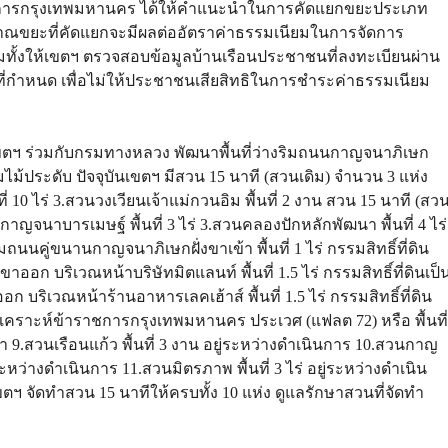
้ว่าราชการกรุงเทพมหานคร ได้ให้คำแนะนำในการคัดแยกขยะประเภท
งปริมาณขยะที่คัดแยกจะมีผลต่ออัตราค่าธรรมเนียมในการจัดการ
อมทั้งให้เขตฯ ตรวจสอบข้อมูลบ้านเรือนประชาชนที่ลงทะเบียนผ่าน
ี่กำหนด เพื่อไม่ให้ประชาชนเสียสิทธิในการชำระค่าธรรมเนียม
ฯ ร่วมกับกรมทางหลวง พัฒนาพื้นที่ว่างริมถนนกาญจนาภิเษก
ุ่มไม้ประดับ ปัจจุบันเขตฯ มีสวน 15 นาที (สวนเดิม) จำนวน 3 แห่ง
ี่ 10 ไร่ 3.สวนวงเวียนเจ้าแม่กวนอิม พื้นที่ 2 งาน สวน 15 นาที (สว
วนกาญจนาบารเมษฐ์ พื้นที่ 3 ไร่ 3.สวนคลองปักหลักพัฒนา พื้นที่ 4 ไร่
นคู่ขนานกาญจนาภิเษกฝั่งขาเข้า พื้นที่ 1 ไร่ กรรมสิทธิ์ที่ดิน
 บริเวณหน้าบริษัทมิตแลนท์ พื้นที่ 1.5 ไร่ กรรมสิทธิ์ที่ดินเป็
เวณหน้าร้านอาหารเลคเฮ้าส์ พื้นที่ 1.5 ไร่ กรรมสิทธิ์ที่ดิน
าะห์ข้าราชการกรุงเทพมหานคร ประเวศ (แฟลต 72) หรือ พื้นที่
วา 9.สวนเรือนแก้ว พื้นที่ 3 งาน อยู่ระหว่างดำเนินการ 10.สวนกาญ
ระหว่างดำเนินการ 11.สวนมิตรภาพ พื้นที่ 3 ไร่ อยู่ระหว่างดำเนิน
ตฯ จัดทำสวน 15 นาทีให้ครบทั้ง 10 แห่ง ดูแลรักษาสวนที่จัดทำ