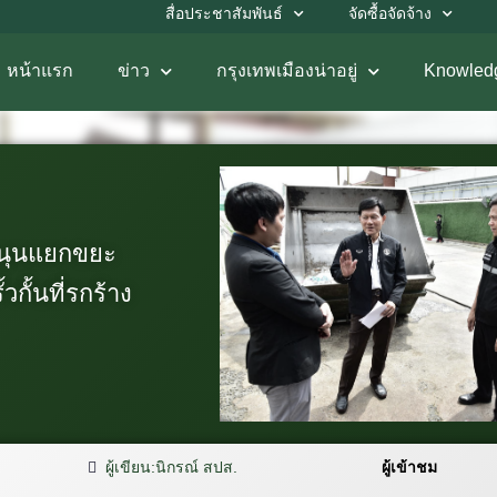
สื่อประชาสัมพันธ์
จัดซื้อจัดจ้าง
หน้าแรก
ข่าว
กรุงเทพเมืองน่าอยู่
Knowled
หนุนแยกขยะ
กั้นที่รกร้าง
ผู้เขียน:
นิกรณ์ สปส.
ผู้เข้าชม