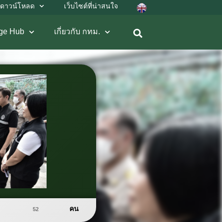
ดาวน์โหลด
เว็บไซต์ที่น่าสนใจ
ge Hub
เกี่ยวกับ กทม.
คน
52