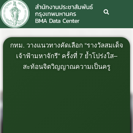
กทม. วางแนวทางคัดเลือก “รางวัลสมเด็จ
เจ้าฟ้ามหาจักรี” ครั้งที่ 7 ย้ำโปร่งใส–
สะท้อนจิตวิญญาณความเป็นครู