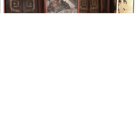
กทม. หนุนเยาวชนก้าวสู่ “นักสื่อความหมาย เด็กชาดุสิต”
สะพานเชื่อมเรื่องราวจากท้องถิ่นสู่อัตลักษณ์เมืองอันทรง
คุณค่า
8 สิงหาคม 2026