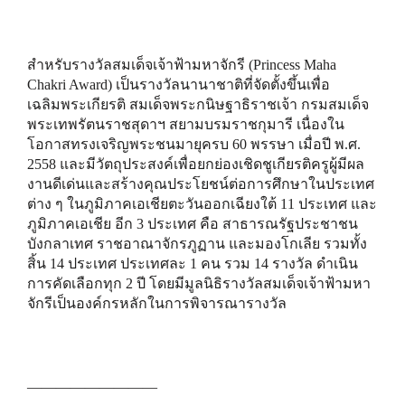
สำหรับรางวัลสมเด็จเจ้าฟ้ามหาจักรี (Princess Maha
Chakri Award) เป็นรางวัลนานาชาติที่จัดตั้งขึ้นเพื่อ
เฉลิมพระเกียรติ สมเด็จพระกนิษฐาธิราชเจ้า กรมสมเด็จ
พระเทพรัตนราชสุดาฯ สยามบรมราชกุมารี เนื่องใน
โอกาสทรงเจริญพระชนมายุครบ 60 พรรษา เมื่อปี พ.ศ.
2558 และมีวัตถุประสงค์เพื่อยกย่องเชิดชูเกียรติครูผู้มีผล
งานดีเด่นและสร้างคุณประโยชน์ต่อการศึกษาในประเทศ
ต่าง ๆ ในภูมิภาคเอเชียตะวันออกเฉียงใต้ 11 ประเทศ และ
ภูมิภาคเอเชีย อีก 3 ประเทศ คือ สาธารณรัฐประชาชน
บังกลาเทศ ราชอาณาจักรภูฏาน และมองโกเลีย รวมทั้ง
สิ้น 14 ประเทศ ประเทศละ 1 คน รวม 14 รางวัล ดำเนิน
การคัดเลือกทุก 2 ปี โดยมีมูลนิธิรางวัลสมเด็จเจ้าฟ้ามหา
จักรีเป็นองค์กรหลักในการพิจารณารางวัล
—————————