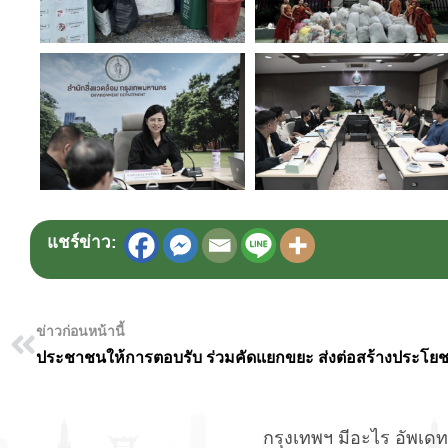
แชร์ข่าว:
ข่าวก่อนหน้านี้
กรุงเทพฯ มีอะไร อัพเดทข