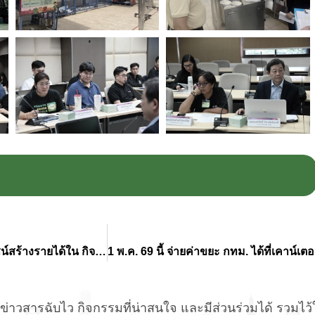
ประชาชนให้การตอบรับ ร่วมคัดแยกขยะ ส่งต่อสร้างประโยชน์สร้างรายได้ใน กิจกรรม “มือวิเศษสัญจร X บ้านนี้ไม่เทรวม” ศาลาว่าการ กทม. ดินแดง
่าวสารฉับไว กิจกรรมที่น่าสนใจ และมีส่วนร่วมได้ รวมไว้ให้