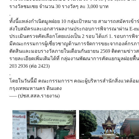
รางวัลชมเชย จำนวน 30 รางวัลๆ ละ 3,000 บาท
.
ทั้งนี้แหล่งกำเนิดมูลฝอย 10 กลุ่มเป้าหมาย สามารถสมัครเข้าร่ว
ส่งใบสมัครและเอกสารผลงานประกอบการพิจารณาผ่าน E-mail : 
ประเมินตรวจคัดเลือกโดยแบ่งเป็น 2 รอบ ได้แก่ 1. รอบก
มีคณะกรรมการผู้เชี่ยวชาญด้านการจัดการขยะจากองค์กรภ
ตัดสินและมอบรางวัลภายในเดือนกันยายน 2569 ติดตามข่าวสาร
รายละเอียดเพิ่มเติมได้ที่ กลุ่มงานพัฒนาการคัดแยกมูลฝอยพื้
203 2936 (ต่อ 2423)
.
โดยในวันนี้มี คณะกรรมการฯ คณะผู้บริหารสำนักสิ่งแวดล้อม
กรุงเทพมหานคร ดินแดง
—– (ปชส.สสล.รายงาน)