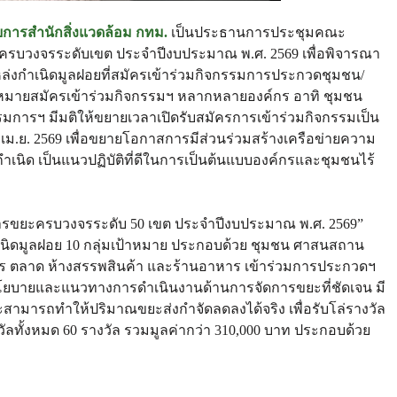
ยการสำนักสิ่งแวดล้อม กทม.
เป็นประธานการประชุมคณะ
บวงจรระดับเขต ประจำปีงบประมาณ พ.ศ. 2569 เพื่อพิจารณา
ล่งกำเนิดมูลฝอยที่สมัครเข้าร่วมกิจกรรมการประกวดชุมชน/
หมายสมัครเข้าร่วมกิจกรรมฯ หลากหลายองค์กร อาทิ ชุมชน
มการฯ มีมติให้ขยายเวลาเปิดรับสมัครการเข้าร่วมกิจกรรมเป็น
่ 30 เม.ย. 2569 เพื่อขยายโอกาสการมีส่วนร่วมสร้างเครือข่ายความ
นิด เป็นแนวปฏิบัติที่ดีในการเป็นต้นแบบองค์กรและชุมชนไร้
ารขยะครบวงจรระดับ 50 เขต ประจำปีงบประมาณ พ.ศ. 2569”
เนิดมูลฝอย 10 กลุ่มเป้าหมาย ประกอบด้วย ชุมชน ศาสนสถาน
ตลาด ห้างสรรพสินค้า และร้านอาหาร เข้าร่วมการประกวดฯ
นโยบายและแนวทางการดำเนินงานด้านการจัดการขยะที่ชัดเจน มี
สามารถทำให้ปริมาณขยะส่งกำจัดลดลงได้จริง เพื่อรับโล่รางวัล
ัลทั้งหมด 60 รางวัล รวมมูลค่ากว่า 310,000 บาท ประกอบด้วย