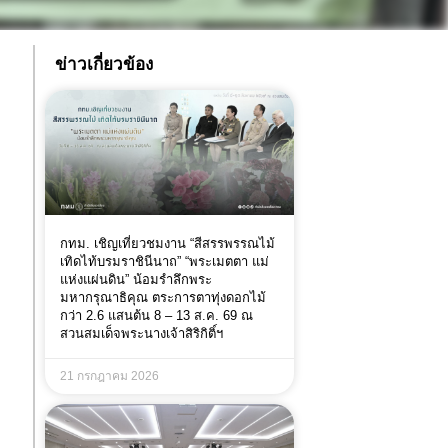
ข่าวเกี่ยวข้อง
กทม. เชิญเที่ยวชมงาน “สีสรรพรรณไม้
เทิดไท้บรมราชินีนาถ” “พระเมตตา แม่
แห่งแผ่นดิน” น้อมรำลึกพระ
มหากรุณาธิคุณ ตระการตาทุ่งดอกไม้
กว่า 2.6 แสนต้น 8 – 13 ส.ค. 69 ณ
สวนสมเด็จพระนางเจ้าสิริกิติ์ฯ
21 กรกฎาคม 2026