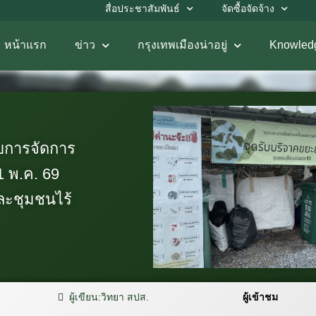
สื่อประชาสัมพันธ์
จัดซื้อจัดจ้าง
หน้าแรก
ข่าว
กรุงเทพเมืองน่าอยู่
Knowled
บการจัดการ
 พ.ค. 69
ละชุมชนไร้
ผู้เขียน:
วิทยา สปส.
ผู้เข้าชม