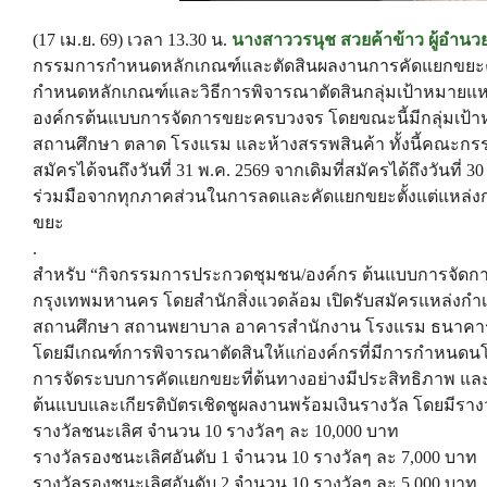
(17 เม.ย. 69) เวลา 13.30 น.
นางสาววรนุช สวยค้าข้าว ผู้อำนว
กรรมการกำหนดหลักเกณฑ์และตัดสินผลงานการคัดแยกขยะคร
กำหนดหลักเกณฑ์และวิธีการพิจารณาตัดสินกลุ่มเป้าหมายแห
องค์กรต้นแบบการจัดการขยะครบวงจร โดยขณะนี้มีกลุ่มเป้า
สถานศึกษา ตลาด โรงแรม และห้างสรรพสินค้า ทั้งนี้คณะกรร
สมัครได้จนถึงวันที่ 31 พ.ค. 2569 จากเดิมที่สมัครได้ถึงวันที
ร่วมมือจากทุกภาคส่วนในการลดและคัดแยกขยะตั้งแต่แหล่งกำเ
ขยะ
.
สำหรับ “กิจกรรมการประกวดชุมชน/องค์กร ต้นแบบการจัดก
กรุงเทพมหานคร โดยสำนักสิ่งแวดล้อม เปิดรับสมัครแหล่งกำ
สถานศึกษา สถานพยาบาล อาคารสำนักงาน โรงแรม ธนาคาร 
โดยมีเกณฑ์การพิจารณาตัดสินให้แก่องค์กรที่มีการกำหนด
การจัดระบบการคัดแยกขยะที่ต้นทางอย่างมีประสิทธิภาพ และ
ต้นแบบและเกียรติบัตรเชิดชูผลงานพร้อมเงินรางวัล โดยมีรางว
รางวัลชนะเลิศ จำนวน 10 รางวัลๆ ละ 10,000 บาท
รางวัลรองชนะเลิศอันดับ 1 จำนวน 10 รางวัลๆ ละ 7,000 บาท
รางวัลรองชนะเลิศอันดับ 2 จำนวน 10 รางวัลๆ ละ 5,000 บาท