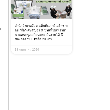
สำนักสิ่งแวดล้อม แท็กทีมภาคีเครือข่าย
ย
ลุย “มือวิเศษสัญจร X บ้านนี้ไม่เทรวม”
ชวนคนกรุงเปลี่ยนขยะเป็นรายได้ ชี้
ช่องลดค่าขยะเหลือ 20 บาท
2
18 กรกฎาคม 2026