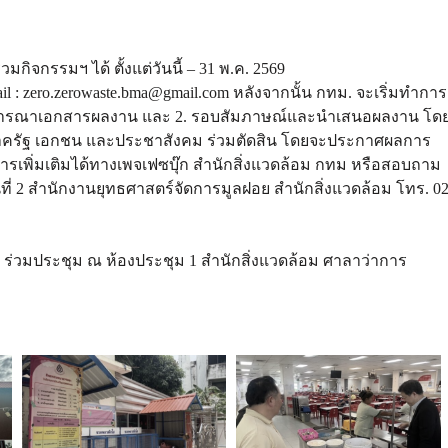
มกิจกรรมฯ ได้ ตั้งแต่วันนี้ – 31 พ.ค. 2569
zero.zerowaste.bma@gmail.com หลังจากนั้น กทม. จะเริ่มทำการ
ารพิจารณาเอกสารผลงาน และ 2. รอบสัมภาษณ์และนำเสนอผลงาน โด
าครัฐ เอกชน และประชาสังคม ร่วมตัดสิน โดยจะประกาศผลการ
เพิ่มเติมได้ทางเพจเฟซบุ๊ก สำนักสิ่งแวดล้อม กทม หรือสอบถาม
นที่ 2 สำนักงานยุทธศาสตร์จัดการมูลฝอย สำนักสิ่งแวดล้อม โทร. 0
 ร่วมประชุม ณ ห้องประชุม 1 สำนักสิ่งแวดล้อม ศาลาว่าการ