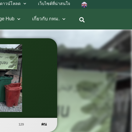
ดาวน์โหลด
เว็บไซต์ที่น่าสนใจ
ge Hub
เกี่ยวกับ กทม.
คน
129