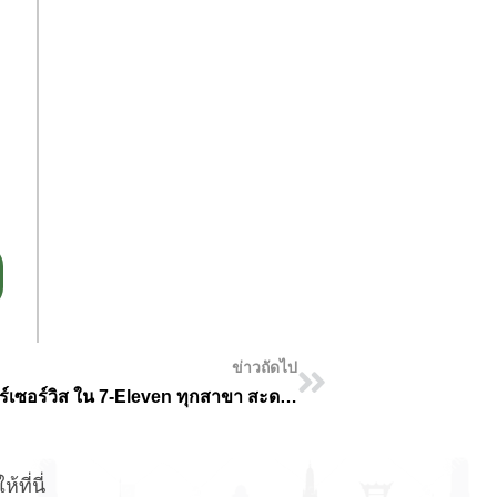
ข่าวถัดไป
1 พ.ค. 69 นี้ จ่ายค่าขยะ กทม. ได้ที่เคาน์เตอร์เซอร์วิส ใน 7-Eleven ทุกสาขา สะดวก 24 ชม.
ที่นี่