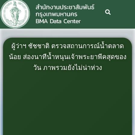
ผู้ว่าฯ ชัชชาติ ตรวจสถานการณ์น้ำตลาด
น้อย ส่องนาทีน้ำหนุนเจ้าพระยาพีคสุดของ
วัน ภาพรวมยังไม่น่าห่วง