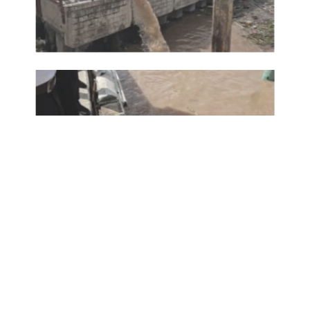
แชร์ข่าว: