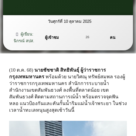
วันศุกร์ที่ 10 ตุลาคม 2025
ผู้เขียน:
ผู้เข้าชม
คน
26
นิกรณ์ สปส.
(10 ต.ค. 68)
นายชัชชาติ สิทธิพันธุ์ ผู้ว่าราชการ
กรุงเทพมหานคร
พร้อมด้วย นายวิศณุ ทรัพย์สมพล รองผู้
ว่าราชการกรุงเทพมหานคร สำนักการระบายน้ำ
สำนักงานเขตสัมพันธวงศ์ ลงพื้นที่ตลาดน้อย เขต
สัมพันธวงศ์ ติดตามสถานการณ์น้ำ พร้อมตรวจจุดฟัน
หลอ แนวป้องกันและคันกั้นน้ำริมแม่น้ำเจ้าพระยา ในช่วง
เวลาน้ำทะเลหนุนสูงสุดเช้าวันนี้