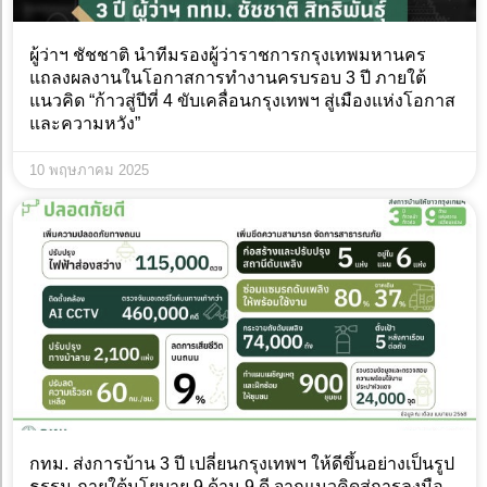
ผู้ว่าฯ ชัชชาติ นำทีมรองผู้ว่าราชการกรุงเทพมหานคร
แถลงผลงานในโอกาสการทำงานครบรอบ 3 ปี ภายใต้
แนวคิด “ก้าวสู่ปีที่ 4 ขับเคลื่อนกรุงเทพฯ สู่เมืองแห่งโอกาส
และความหวัง”
10 พฤษภาคม 2025
กทม. ส่งการบ้าน 3 ปี เปลี่ยนกรุงเทพฯ ให้ดีขึ้นอย่างเป็นรูป
ธรรม ภายใต้นโยบาย 9 ด้าน 9 ดี จากแนวคิดสู่การลงมือ