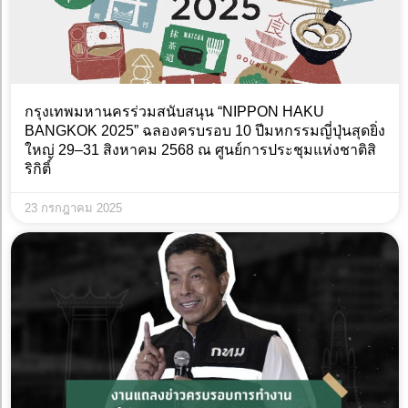
กรุงเทพมหานครร่วมสนับสนุน “NIPPON HAKU
BANGKOK 2025” ฉลองครบรอบ 10 ปีมหกรรมญี่ปุ่นสุดยิ่ง
ใหญ่ 29–31 สิงหาคม 2568 ณ ศูนย์การประชุมแห่งชาติสิ
ริกิติ์
23 กรกฎาคม 2025