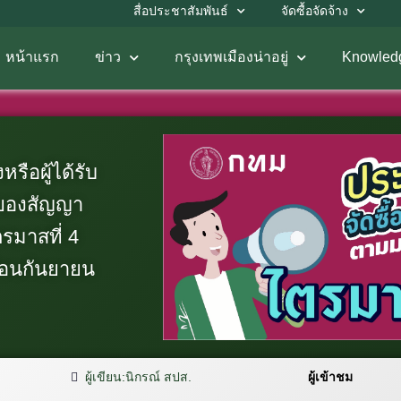
สื่อประชาสัมพันธ์
จัดซื้อจัดจ้าง
หน้าแรก
ข่าว
กรุงเทพเมืองน่าอยู่
Knowled
รือผู้ได้รับ
ของสัญญา
รมาสที่ 4
ือนกันยายน
ผู้เขียน:
นิกรณ์ สปส.
ผู้เข้าชม