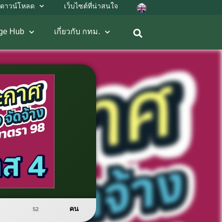
ดาวน์โหลด
เว็บไซต์ที่น่าสนใจ
ge Hub
เกี่ยวกับ กทม.
คน
52