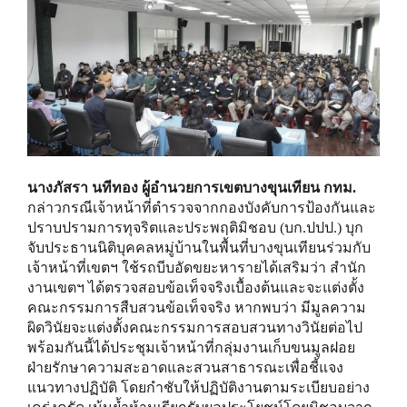
นางภัสรา นทีทอง ผู้อำนวยการเขตบางขุนเทียน กทม.
กล่าวกรณีเจ้าหน้าที่ตำรวจจากกองบังคับการป้องกันและ
ปราบปรามการทุจริตและประพฤติมิชอบ (บก.ปปป.) บุก
จับประธานนิติบุคคลหมู่บ้านในพื้นที่บางขุนเทียนร่วมกับ
เจ้าหน้าที่เขตฯ ใช้รถบีบอัดขยะหารายได้เสริมว่า สำนัก
งานเขตฯ ได้ตรวจสอบข้อเท็จจริงเบื้องต้นและจะแต่งตั้ง
คณะกรรมการสืบสวนข้อเท็จจริง หากพบว่า มีมูลความ
ผิดวินัยจะแต่งตั้งคณะกรรมการสอบสวนทางวินัยต่อไป
พร้อมกันนี้ได้ประชุมเจ้าหน้าที่กลุ่มงานเก็บขนมูลฝอย
ฝ่ายรักษาความสะอาดและสวนสาธารณะเพื่อชี้แจง
แนวทางปฏิบัติ โดยกำชับให้ปฏิบัติงานตามระเบียบอย่าง