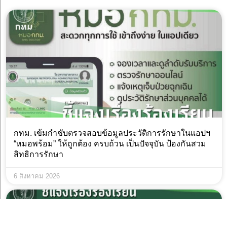
กทม. เข้มกำชับตรวจสอบข้อมูลประวัติการรักษาในแอปฯ
“หมอพร้อม” ให้ถูกต้อง ครบถ้วน เป็นปัจจุบัน ป้องกันสวม
สิทธิการรักษา
6 สิงหาคม 2026