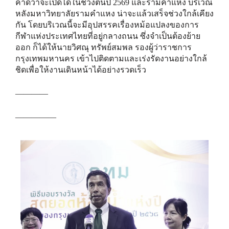
คาดว่าจะเปิดได้ในช่วงต้นปี 2569 และรามคำแหง บริเวณ
หลังมหาวิทยาลัยรามคำแหง น่าจะแล้วเสร็จช่วงใกล้เคียง
กัน โดยบริเวณนี้จะมีอุปสรรคเรื่องหม้อแปลงของการ
กีฬาแห่งประเทศไทยที่อยู่กลางถนน ซึ่งจำเป็นต้องย้าย
ออก ก็ได้ให้นายวิศณุ ทรัพย์สมพล รองผู้ว่าราชการ
กรุงเทพมหานคร เข้าไปติดตามและเร่งรัดงานอย่างใกล้
ชิดเพื่อให้งานเดินหน้าได้อย่างรวดเร็ว
————
—————