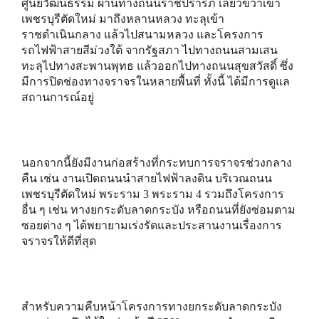
ศูนย์วัฒนธรรม ผ่านทางถนนราชปรารภ เลี้ยวขวาเข้า
เพชรบุรีตัดใหม่ มาถึงหลานหลวง ทะลุเข้า
ราชดำเนินกลาง แล้วไปสนามหลวง และโครงการ
รถไฟฟ้าสายสีม่วงใต้ จากรัฐสภา ไปทางถนนสามเสน
ทะลุไปทางสะพานพุทธ แล้วออกไปทางถนนสุขสวัสดิ์ ซึ่ง
มีการปิดช่องทางจราจรในหลายพื้นที่ ทั้งนี้ ได้มีการดูแล
สถานการณ์อยู่
นอกจากนี้ยังมีงานก่อสร้างที่กระทบการจราจรช่วงกลาง
คืน เช่น งานเปิดถนนนำสายไฟฟ้าลงดิน บริเวณถนน
เพชรบุรีตัดใหม่ พระราม 3 พระราม 4 รวมถึงโครงการ
อื่น ๆ เช่น ทางยกระดับลาดกระบัง หรือถนนที่ยังซ่อมตาม
ซอยต่าง ๆ ได้พยายามเร่งรัดและประสานงานเรื่องการ
จราจรให้ดีที่สุด
สำหรับความคืบหน้าโครงการทางยกระดับลาดกระบัง