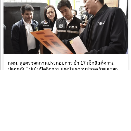
กทม. ลุยตรวจสถานประกอบการ ย้ำ 17 เช็กลิสต์ความ
ปลอดภัย ไม่เน้นปิดกิจการ แต่เน้นความปลอดภัยและยก
ระดับมาตรฐาน
6 สิงหาคม 2026