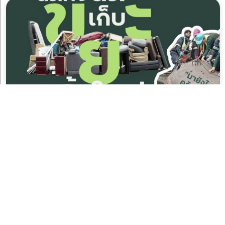
กทม.นัดทิ้ง นัดเก็บ ขยะชิ้นใหญ่ ประจำวันที่ 1-2 สิงหาคม
2569
31 กรกฎาคม 2026