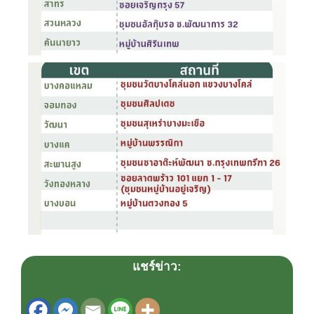
แชร์ข่าว: