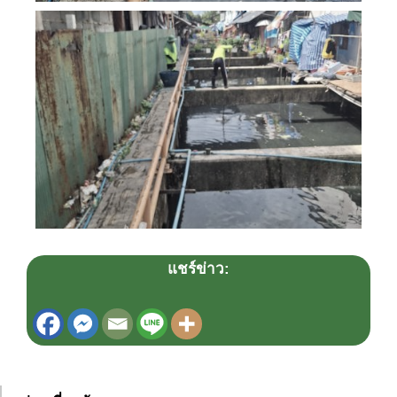
แชร์ข่าว: