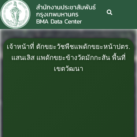
เจ้าหน้าที่ ตักขยะวัชพืชแพดักขยะหน้าปตร.
แสนเลิส แพดักขยะข้างวัดมักกะสัน พื้นที่
เขตวัฒนา