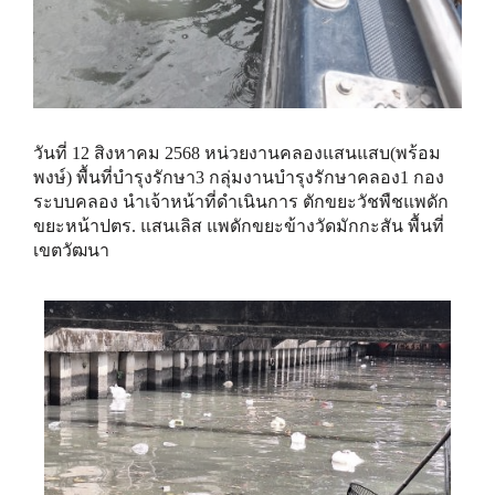
วันที่ 12 สิงหาคม 2568 หน่วยงานคลองแสนแสบ(พร้อม
พงษ์) พื้นที่บำรุงรักษา3 กลุ่มงานบำรุงรักษาคลอง1 กอง
ระบบคลอง นำเจ้าหน้าที่ดำเนินการ ตักขยะวัชพืชแพดัก
ขยะหน้าปตร. แสนเลิส แพดักขยะข้างวัดมักกะสัน พื้นที่
เขตวัฒนา