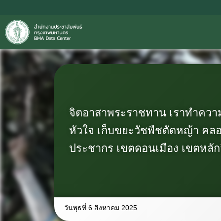
จิตอาสาพระราชทาน เราทำความ
หัวใจ เก็บขยะวัชพืชตัดหญ้า คล
ประชากร เขตดอนเมือง เขตหลักส
วันพุธที่ 6 สิงหาคม 2025