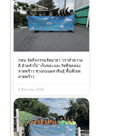
กทม.จัดกิจกรรมจิตอาสา “เราทำความ
ดี ด้วยหัวใจ” เก็บขยะและวัชพืชคลอง
ลาดพร้าว ช่วงถนนผลาสินธ์ุ พื้นที่เขต
ลาดพร้าว
5 สิงหาคม 2026