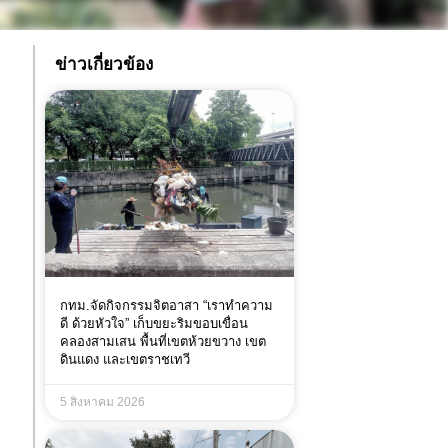
ข่าวเกี่ยวข้อง
กทม.จัดกิจกรรมจิตอาสา “เราทำความ
ดี ด้วยหัวใจ” เก็บขยะริมขอบเขื่อน
คลองสามเสน พื้นที่เขตห้วยขวาง เขต
ดินแดง และเขตราชเทวี
5 สิงหาคม 2026