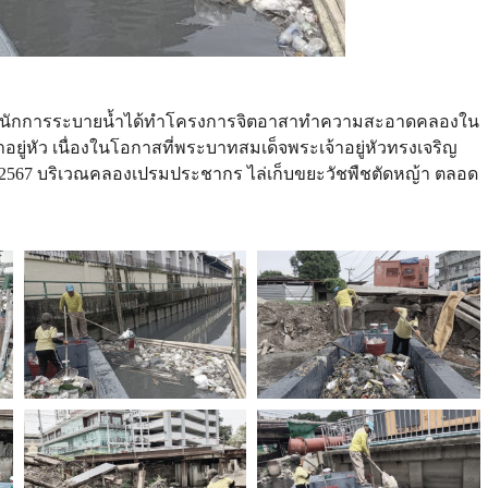
 สำนักการระบายน้ำได้ทำโครงการจิตอาสาทำความสะอาดคลองใน
าอยู่หัว เนื่องในโอกาสที่พระบาทสมเด็จพระเจ้าอยู่หัวทรงเจริญ
2567 บริเวณคลองเปรมประชากร ไล่เก็บขยะวัชพืชตัดหญ้า ตลอด