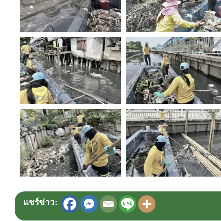
แชร์ข่าว: