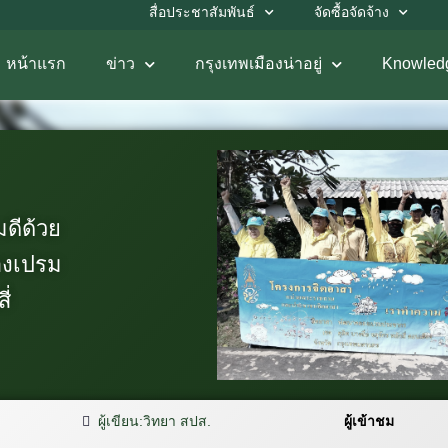
สื่อประชาสัมพันธ์
จัดซื้อจัดจ้าง
หน้าแรก
ข่าว
กรุงเทพเมืองน่าอยู่
Knowled
ดีด้วย
องเปรม
ี่
ผู้เขียน:
วิทยา สปส.
ผู้เข้าชม