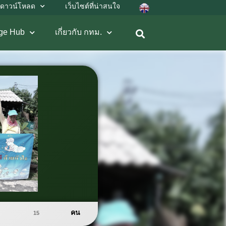
ดาวน์โหลด
เว็บไซต์ที่น่าสนใจ
ge Hub
เกี่ยวกับ กทม.
คน
15