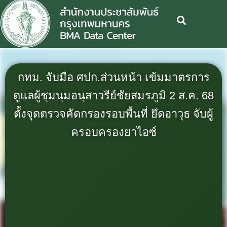
กทม. จับมือ ศปก.ส่วนหน้า เข้มมาตรการ
ดูแลผู้ชุมนุมอนุสาวรีย์ชัยสมรภูมิ 2 ส.ค. 68
ตั้งจุดตรวจคัดกรองรอบพื้นที่ ยึดอาวุธ จับผู้
ครอบครองยาไอซ์