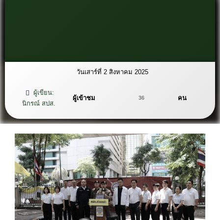
วันเสาร์ที่ 2 สิงหาคม 2025
ผู้เขียน:
ผู้เข้าชม
คน
36
นิกรณ์ สปส.