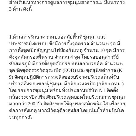
สำหรับแนวทางการดูแลการชุมนุมสาธารณะ มีแนวทาง
3 ด้าน ดังนี้
1.ด้านการรักษาความปลอดภัยพื้นที่ชุมนุม และ
ประชาชนโดยรอบ ซึ่งมีการตั้งจุดตรวจ จำนวน 6 จุด มี
การตั้งจุดเปิดสัญญานไฟป้องกันเหตุ จำนวน 10 จุด มีการ
ตั้งจุดคัดกรองพื้นราบ จำนวน 4 จุด โดยรอบอนุสาวรีย์
ชัยสมรภูมิ มีการตั้งจุดคัดกรองบนสกายวอล์ค จำนวน 6
จุด จัดชุดตรวจวัตถุระเบิด (EOD) และชุดสุนัขตำรวจ (K-
9) จัดชุดปฏิบัติการตรวจสิ่งของบริจาคบริเวณเต็นท์รับ
บริจาคสิ่งของของผู้ชุมนุม มีกล้องวงจรปิด (กล้อง กทม.)
โดยรอบการชุมนุม พร้อมทั้งประสานบริษัท NT ติดตั้ง
กล้องวงจรปิดเพิ่มเติมบริเวณจุดบอดในบริเวณการชุมนุม
มากกว่า 200 ตัว จัดถังขยะใช้ถุงพลาสติกชนิดใส เพื่อง่าย
ต่อการสังเกตุ หากมีวัตถุต้องสงสัย โดยเน้นย้ำห้ามบินโด
รนทุกกรณี