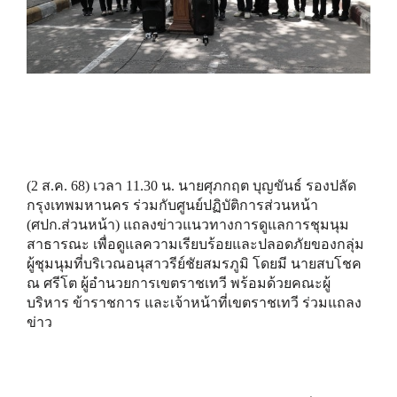
(2 ส.ค. 68) เวลา 11.30 น. นายศุภกฤต บุญขันธ์ รองปลัด
กรุงเทพมหานคร ร่วมกับศูนย์ปฏิบัติการส่วนหน้า
(ศปก.ส่วนหน้า) แถลงข่าวแนวทางการดูแลการชุมนุม
สาธารณะ เพื่อดูแลความเรียบร้อยและปลอดภัยของกลุ่ม
ผู้ชุมนุมที่บริเวณอนุสาวรีย์ชัยสมรภูมิ โดยมี นายสบโชค
ณ ศรีโต ผู้อำนวยการเขตราชเทวี พร้อมด้วยคณะผู้
บริหาร ข้าราชการ และเจ้าหน้าที่เขตราชเทวี ร่วมแถลง
ข่าว