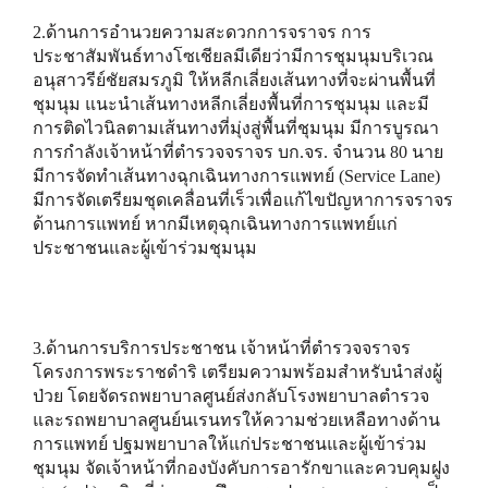
2.ด้านการอำนวยความสะดวกการจราจร การ
ประชาสัมพันธ์ทางโซเชียลมีเดียว่ามีการชุมนุมบริเวณ
อนุสาวรีย์ชัยสมรภูมิ ให้หลีกเลี่ยงเส้นทางที่จะผ่านพื้นที่
ชุมนุม แนะนำเส้นทางหลีกเลี่ยงพื้นที่การชุมนุม และมี
การติดไวนิลตามเส้นทางที่มุ่งสู่พื้นที่ชุมนุม มีการบูรณา
การกำลังเจ้าหน้าที่ตำรวจจราจร บก.จร. จำนวน 80 นาย
มีการจัดทำเส้นทางฉุกเฉินทางการแพทย์ (Service Lane)
มีการจัดเตรียมชุดเคลื่อนที่เร็วเพื่อแก้ไขปัญหาการจราจร
ด้านการแพทย์ หากมีเหตุฉุกเฉินทางการแพทย์แก่
ประชาชนและผู้เข้าร่วมชุมนุม
3.ด้านการบริการประชาชน เจ้าหน้าที่ตำรวจจราจร
โครงการพระราชดำริ เตรียมความพร้อมสำหรับนำส่งผู้
ป่วย โดยจัดรถพยาบาลศูนย์ส่งกลับโรงพยาบาลตำรวจ
และรถพยาบาลศูนย์นเรนทรให้ความช่วยเหลือทางด้าน
การแพทย์ ปฐมพยาบาลให้แก่ประชาชนและผู้เข้าร่วม
ชุมนุม จัดเจ้าหน้าที่กองบังคับการอารักขาและควบคุมฝูง