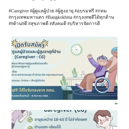
#Caregiver #ผู้ดูแลผู้ป่วย #ผู้สูงอายุ #อบรมฟรี #กทม
#กรุงเทพมหานคร #Bangkokbma #กรุงเทพดีได้ทุกด้าน
#9ด้าน9ดี #สุขภาพดี #สังคมดี #บริหารจัดการดี