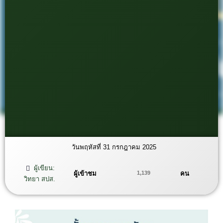
วันพฤหัสที่ 31 กรกฎาคม 2025
ผู้เขียน:
ผู้เข้าชม
คน
1,139
วิทยา สปส.