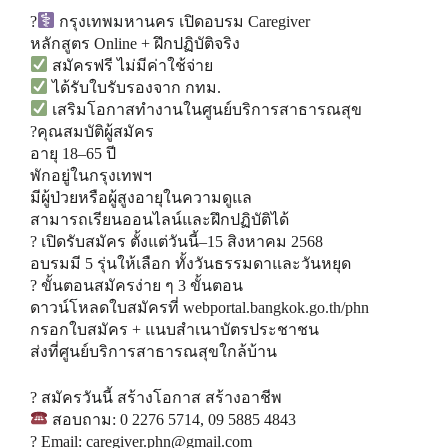
?‍
กรุงเทพมหานคร เปิดอบรม Caregiver
หลักสูตร Online + ฝึกปฏิบัติจริง
สมัครฟรี ไม่มีค่าใช้จ่าย
ได้รับใบรับรองจาก กทม.
เสริมโอกาสทำงานในศูนย์บริการสาธารณสุข
?คุณสมบัติผู้สมัคร
อายุ 18–65 ปี
พักอยู่ในกรุงเทพฯ
มีผู้ป่วยหรือผู้สูงอายุในความดูแล
สามารถเรียนออนไลน์และฝึกปฏิบัติได้
? เปิดรับสมัคร ตั้งแต่วันนี้–15 สิงหาคม 2568
อบรมมี 5 รุ่นให้เลือก ทั้งวันธรรมดาและวันหยุด
? ขั้นตอนสมัครง่าย ๆ 3 ขั้นตอน
ดาวน์โหลดใบสมัครที่
webportal.bangkok.go.th/phn
กรอกใบสมัคร + แนบสำเนาบัตรประชาชน
ส่งที่ศูนย์บริการสาธารณสุขใกล้บ้าน
? สมัครวันนี้ สร้างโอกาส สร้างอาชีพ
สอบถาม: 0 2276 5714, 09 5885 4843
? Email: caregiver.phn@gmail.com